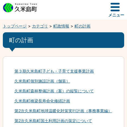
メニュー
トップページ
カテゴリ
町政情報
町の計画
町の計画
第３期久米島町子ども・子育て支援事業計画
久米島町個別施設計画（舗装）
久米島町森林整備計画（案）の縦覧について
久米島町橋梁長寿命化修繕計画
第2次久米島町地球温暖化対策実行計画（事務事業編）
第2次久米島町国土利用計画の策定について