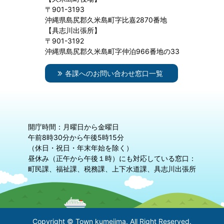
〒901-3193
沖縄県島尻郡久米島町字比嘉2870番地
【具志川出張所】
〒901-3192
沖縄県島尻郡久米島町字仲泊966番地の33
各課へのお問い合わせ窓口一覧
開庁時間：月曜日から金曜日
午前8時30分から午後5時15分
（休日・祝日・年末年始を除く）
昼休み（正午から午後１時）にも対応している窓口：
町民課、福祉課、税務課、上下水道課、具志川出張所
Copyright © Town kumejima. All Right Reserved.