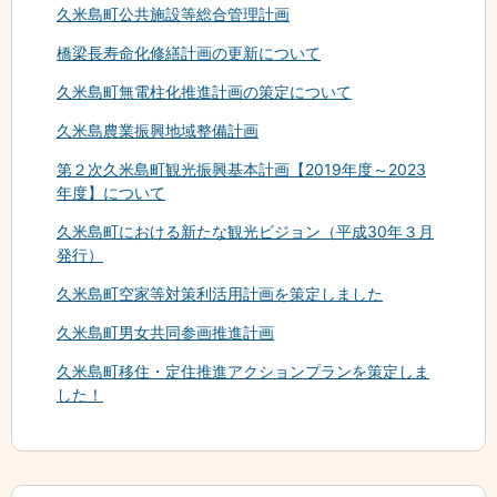
久米島町公共施設等総合管理計画
橋梁長寿命化修繕計画の更新について
久米島町無電柱化推進計画の策定について
久米島農業振興地域整備計画
第２次久米島町観光振興基本計画【2019年度～2023
年度】について
久米島町における新たな観光ビジョン（平成30年３月
発行）
久米島町空家等対策利活用計画を策定しました
久米島町男女共同参画推進計画
久米島町移住・定住推進アクションプランを策定しま
した！