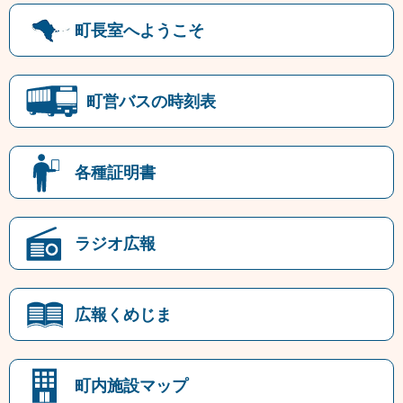
町長室へようこそ
町営バスの時刻表
各種証明書
ラジオ広報
広報くめじま
町内施設マップ