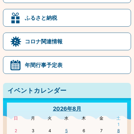
ふるさと納税
コロナ関連情報
年間行事予定表
イベントカレンダー
2026年8月
日
月
火
水
木
金
土
1
2
3
4
5
6
7
8