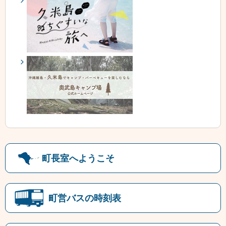
町長室へようこそ
町営バスの時刻表