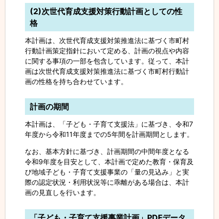
(2)次世代育成支援対策行動計画としての性
格
本計画は、次世代育成支援対策推進法に基づく市町村
行動計画策定指針において定める、計画の視点や内容
に関する事項の一部を包含しています。従って、本計
画は次世代育成支援対策推進法に基づく市町村行動計
画の性格を持ち合わせています。
計画の期間
本計画は、「子ども・子育て支援法」に基づき、令和7
年度から令和11年度までの5年間を計画期間とします。
なお、基本方針に基づき、計画期間の中間年度となる
令和9年度を目安として、本計画で定めた教育・保育及
び地域子ども・子育て支援事業の「量の見込み」と実
際の認定状況・利用状況等に乖離がある場合は、本計
画の見直しを行います。
「子ども・子育て支援事業計画」PDFデータ