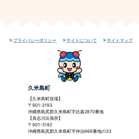
プライバシーポリシー
サイトについて
サイトマップ
久米島町
【久米島町役場】
〒901-3193
沖縄県島尻郡久米島町字比嘉2870番地
【具志川出張所】
〒901-3192
沖縄県島尻郡久米島町字仲泊966番地の33