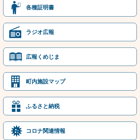
各種証明書
ラジオ広報
広報くめじま
町内施設マップ
ふるさと納税
コロナ関連情報