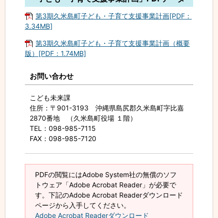
第3期久米島町子ども・子育て支援事業計画[PDF：
3.34MB]
第3期久米島町子ども・子育て支援事業計画（概要
版）[PDF：1.74MB]
お問い合わせ
こども未来課
住所
：〒901-3193 沖縄県島尻郡久米島町字比嘉
2870番地 （久米島町役場 １階）
TEL
：098-985-7115
FAX
：098-985-7120
PDFの閲覧にはAdobe System社の無償のソフ
トウェア「Adobe Acrobat Reader」が必要で
す。下記のAdobe Acrobat Readerダウンロード
ページから入手してください。
Adobe Acrobat Readerダウンロード