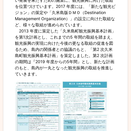
い発展を果たすための施策に、観光振興に向けた取組
を位置づけています。2017 年度には、「新たな観光ビ
ジョン」の策定や「久米島版ＤＭＯ（Destination
Management Organization）」の設立に向けた取組な
ど、様々な取組が進められています。
2013 年度に策定した「久米島町観光振興基本計画」
を第1次計画とし、これまでの5 年間の取組を踏まえ、
観光振興の実現に向けた今後の更なる取組の促進を図
るため、島内の関係者との協議のもと、「第2 次久米
島町観光振興基本計画」を策定しました。第2 次計画
の期間は『2019 年度からの5年間』とし、新たな計画
のもと、島内が一丸となった観光振興の取組を推進し
ていきます。