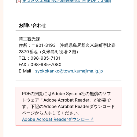
第２次久米島町観光振興基本計画[PDF：5MB]
お問い合わせ
商工観光課
住所
：〒901-3193 沖縄県島尻郡久米島町字比嘉
2870番地（久米島町役場２階）
TEL
：098-985-7131
FAX
：098-985-7080
E-Mail
：
syokokanko@town.kumejima.lg.jp
PDFの閲覧にはAdobe System社の無償のソフ
トウェア「Adobe Acrobat Reader」が必要で
す。下記のAdobe Acrobat Readerダウンロード
ページから入手してください。
Adobe Acrobat Readerダウンロード