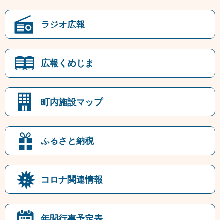
ラジオ広報
広報くめじま
町内施設マップ
ふるさと納税
コロナ関連情報
年間行事予定表