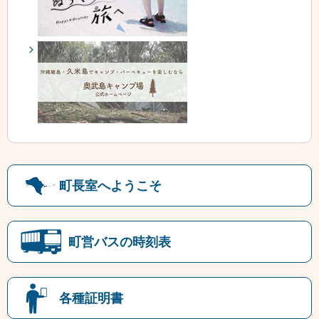
町長室へようこそ
町営バスの時刻表
各種証明書