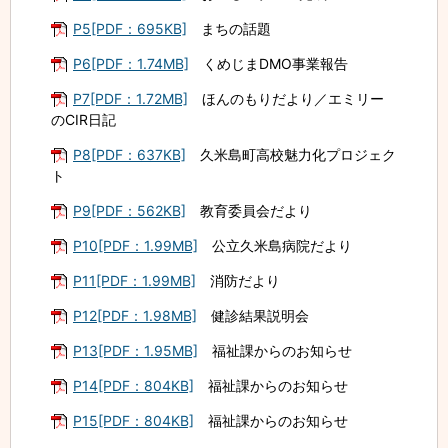
P5[PDF：695KB]
まちの話題
P6[PDF：1.74MB]
くめじまDMO事業報告
P7[PDF：1.72MB]
ほんのもりだより／エミリー
のCIR日記
P8[PDF：637KB]
久米島町高校魅力化プロジェク
ト
P9[PDF：562KB]
教育委員会だより
P10[PDF：1.99MB]
公立久米島病院だより
P11[PDF：1.99MB]
消防だより
P12[PDF：1.98MB]
健診結果説明会
P13[PDF：1.95MB]
福祉課からのお知らせ
P14[PDF：804KB]
福祉課からのお知らせ
P15[PDF：804KB]
福祉課からのお知らせ