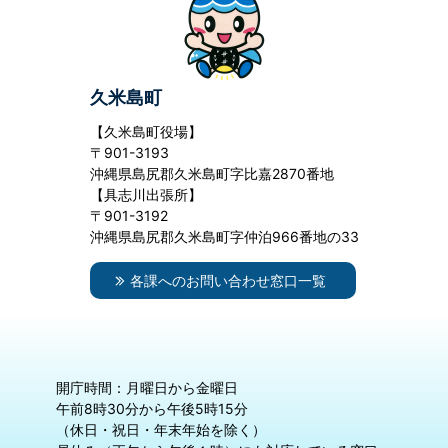
久米島町
【久米島町役場】
〒901-3193
沖縄県島尻郡久米島町字比嘉2870番地
【具志川出張所】
〒901-3192
沖縄県島尻郡久米島町字仲泊966番地の33
各課へのお問い合わせ窓口一覧
開庁時間：月曜日から金曜日
午前8時30分から午後5時15分
（休日・祝日・年末年始を除く）