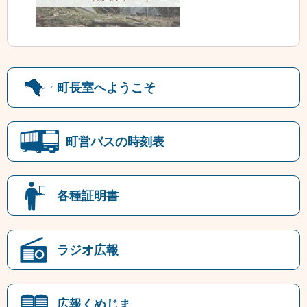
町長室へようこそ
町営バスの時刻表
各種証明書
ラジオ広報
広報くめじま