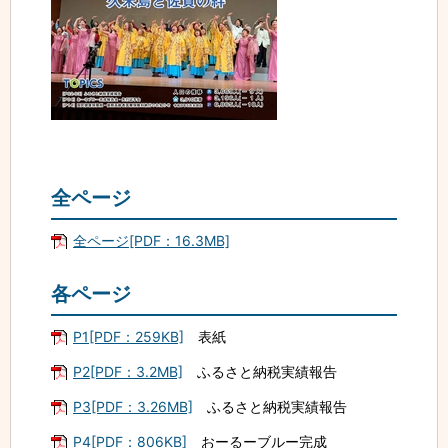
全ページ
全ページ[PDF：16.3MB]
各ページ
P1[PDF：259KB]
表紙
P2[PDF：3.2MB]
ふるさと納税実績報告
P3[PDF：3.26MB]
ふるさと納税実績報告
P4[PDF：806KB]
おーるーブルー完成