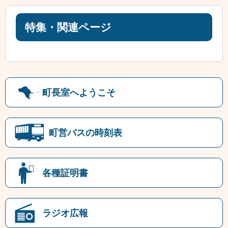
特集・関連ページ
町長室へようこそ
町営バスの時刻表
各種証明書
ラジオ広報