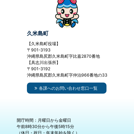
久米島町
【久米島町役場】
〒901-3193
沖縄県島尻郡久米島町字比嘉2870番地
【具志川出張所】
〒901-3192
沖縄県島尻郡久米島町字仲泊966番地の33
各課へのお問い合わせ窓口一覧
開庁時間：月曜日から金曜日
午前8時30分から午後5時15分
（休日・祝日・年末年始を除く）