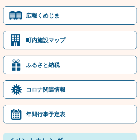
広報くめじま
町内施設マップ
ふるさと納税
コロナ関連情報
年間行事予定表