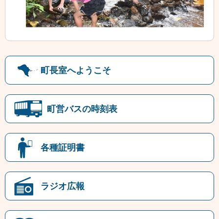
町長室へようこそ
町営バスの時刻表
各種証明書
ラジオ広報