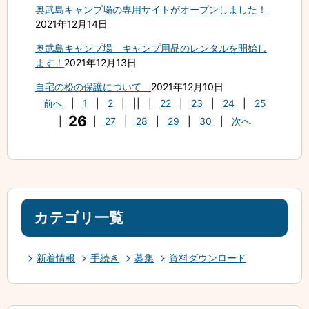
奥武島キャンプ場の専用サイトがオープンしました！
2021年12月14日
奥武島キャンプ場 キャンプ用品のレンタルを開始し
ます！
2021年12月13日
自宅の松の保護について
2021年12月10日
前へ
|
1
|
2
|
||
|
22
|
23
|
24
|
25
26
|
|
27
|
28
|
29
|
30
|
次へ
カテゴリ一覧
新着情報
手続き
募集
資料ダウンロード