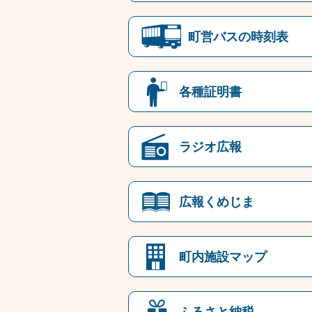
町営バスの時刻表
各種証明書
ラジオ広報
広報くめじま
町内施設マップ
ふるさと納税