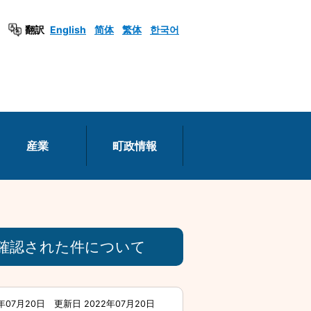
翻訳
English
简体
繁体
한국어
産業
町政情報
確認された件について
年07月20日
更新日 2022年07月20日