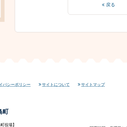
戻る
イバシーポリシー
サイトについて
サイトマップ
島町
島町役場】