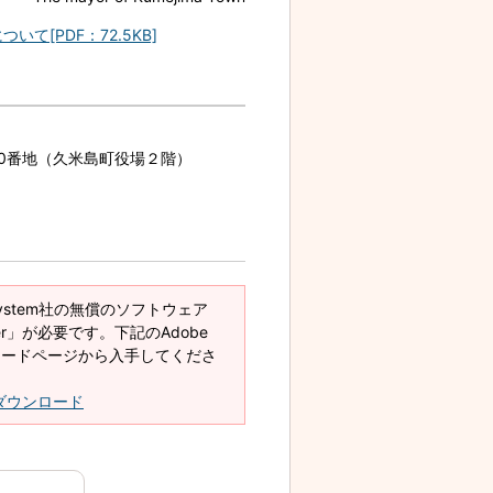
[PDF：72.5KB]
870番地（久米島町役場２階）
System社の無償のソフトウェア
eader」が必要です。下記のAdobe
ダウンロードページから入手してくださ
derダウンロード