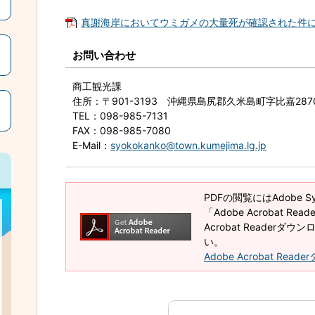
真謝海岸においてウミガメの大量死が確認された件について
お問い合わせ
商工観光課
住所
：〒901-3193 沖縄県島尻郡久米島町字比嘉2
TEL
：098-985-7131
FAX
：098-985-7080
E-Mail
：
syokokanko@town.kumejima.lg.jp
PDFの閲覧にはAdobe 
「Adobe Acrobat R
Acrobat Reader
い。
Adobe Acrobat Rea