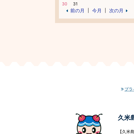
30
31
前の月
今月
次の月
|
|
プラ
久米
【久米