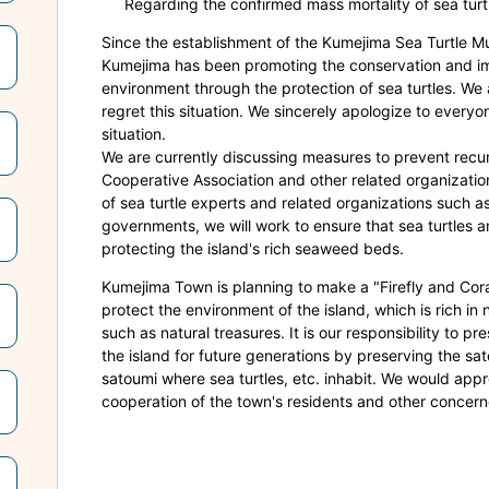
Regarding the confirmed mass mortality of sea turt
Since the establishment of the Kumejima Sea Turtle M
Kumejima has been promoting the conservation and im
environment through the protection of sea turtles. W
regret this situation. We sincerely apologize to every
situation.
We are currently discussing measures to prevent recu
Cooperative Association and other related organizati
of sea turtle experts and related organizations such as
governments, we will work to ensure that sea turtles a
protecting the island's rich seaweed beds.
Kumejima Town is planning to make a "Firefly and Coral
protect the environment of the island, which is rich in
such as natural treasures. It is our responsibility to p
the island for future generations by preserving the sat
satoumi where sea turtles, etc. inhabit. We would app
cooperation of the town's residents and other concern