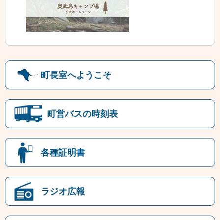
町長室へようこそ
町営バスの時刻表
各種証明書
ラジオ広報