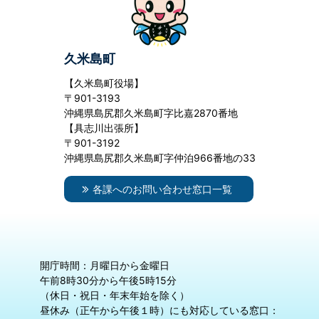
久米島町
【久米島町役場】
〒901-3193
沖縄県島尻郡久米島町字比嘉2870番地
【具志川出張所】
〒901-3192
沖縄県島尻郡久米島町字仲泊966番地の33
各課へのお問い合わせ窓口一覧
開庁時間：月曜日から金曜日
午前8時30分から午後5時15分
（休日・祝日・年末年始を除く）
昼休み（正午から午後１時）にも対応している窓口：