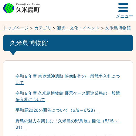
メニュー
トップページ
カテゴリ
観光・文化・イベント
久米島博物館
久米島博物館
令和８年度 東奥武沖遺跡 映像制作の一般競争入札につ
いて
令和８年度 久米島博物館 展示ケース調達業務の一般競
争入札について
平和展2026の開催について（6/9～6/28）
野鳥の魅力を楽しむ「久米島の野鳥展」開催（5/15～
31）