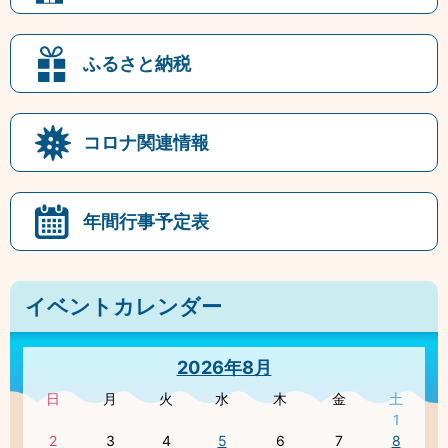
ふるさと納税
コロナ関連情報
年間行事予定表
イベントカレンダー
2026年8月
日
月
火
水
木
金
土
1
2
3
4
5
6
7
8