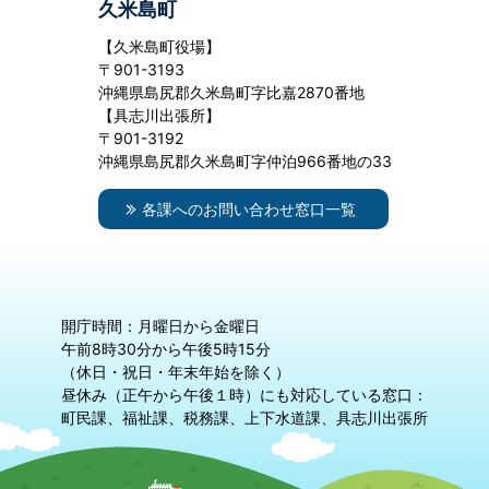
久米島町
【久米島町役場】
〒901-3193
沖縄県島尻郡久米島町字比嘉2870番地
【具志川出張所】
〒901-3192
沖縄県島尻郡久米島町字仲泊966番地の33
各課へのお問い合わせ窓口一覧
開庁時間：月曜日から金曜日
午前8時30分から午後5時15分
（休日・祝日・年末年始を除く）
昼休み（正午から午後１時）にも対応している窓口：
町民課、福祉課、税務課、上下水道課、具志川出張所