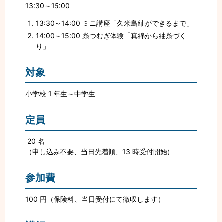
13:30～15:00
13:30～14:00 ミニ講座「久米島紬ができるまで」
14:00～15:00 糸つむぎ体験「真綿から紬糸づく
り」
対象
小学校 1 年生～中学生
定員
20 名
（申し込み不要、当日先着順、13 時受付開始）
参加費
100 円（保険料、当日受付にて徴収します）