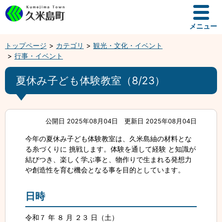
メニュー
トップページ
カテゴリ
観光・文化・イベント
行事・イベント
夏休み子ども体験教室（8/23）
公開日 2025年08月04日
更新日 2025年08月04日
今年の夏休み子ども体験教室は、久米島紬の材料とな
る糸づくりに 挑戦します。体験を通して経験 と知識が
結びつき、楽しく学ぶ事と、物作りで生まれる発想力
や創造性を育む機会となる事を目的としています。
日時
令和７ 年 ８ 月 ２３ 日（土）