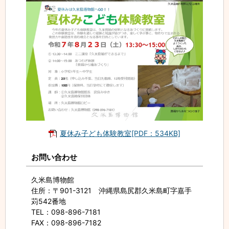
夏休み子ども体験教室[PDF：534KB]
お問い合わせ
久米島博物館
住所
：〒901-3121 沖縄県島尻郡久米島町字嘉手
苅542番地
TEL
：098-896-7181
FAX
：098-896-7182