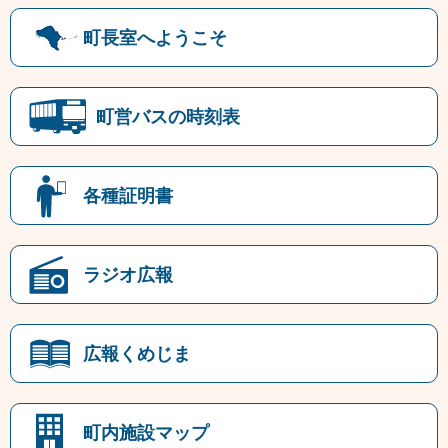
町長室へようこそ
町営バスの時刻表
各種証明書
ラジオ広報
広報くめじま
町内施設マップ