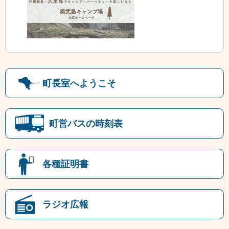
町長室へようこそ
町営バスの時刻表
各種証明書
ラジオ広報