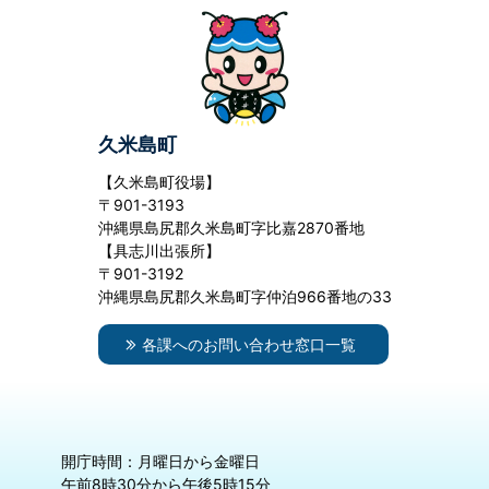
久米島町
【久米島町役場】
〒901-3193
沖縄県島尻郡久米島町字比嘉2870番地
【具志川出張所】
〒901-3192
沖縄県島尻郡久米島町字仲泊966番地の33
各課へのお問い合わせ窓口一覧
開庁時間：月曜日から金曜日
午前8時30分から午後5時15分