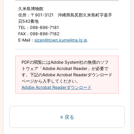
久米島博物館
住所
：〒901-3121 沖縄県島尻郡久米島町字嘉手
苅542番地
TEL
：098-896-7181
FAX
：098-896-7182
E-Mail
：
sizen@town.kumejima.lg.jp
PDFの閲覧にはAdobe System社の無償のソフ
トウェア「Adobe Acrobat Reader」が必要で
す。下記のAdobe Acrobat Readerダウンロード
ページから入手してください。
Adobe Acrobat Readerダウンロード
戻る