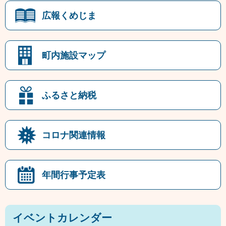
広報くめじま
町内施設マップ
ふるさと納税
コロナ関連情報
年間行事予定表
イベントカレンダー