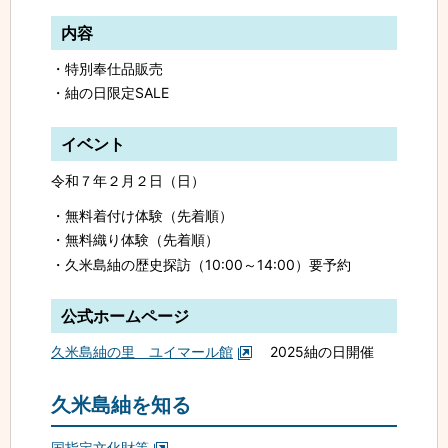
内容
特別奉仕品販売
紬の日限定SALE
イベント
令和７年２月２日（日）
無料着付け体験（先着順）
無料織り体験（先着順）
久米島紬の歴史探訪（10:00～14:00）要予約
公式ホームページ
久米島紬の里 ユイマール館
2025紬の日開催
久米島紬を知る
国指定文化財等