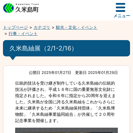
メニュー
トップページ
カテゴリ
観光・文化・イベント
行事・イベント
久米島紬展（2/1-2/16）
公開日 2025年01月27日
更新日 2025年01月29日
伝統的技法を受け継ぎ制作している久米島紬の伝統的
技法が評価され、平成１６年に国の重要無形文化財に
指定されました。令和６年に指定から20周年を迎えま
した。久米島が全国に誇る久米島紬をこれからさらに
未来に継承するため「久米島紬保持団体」「久米島博
物館」「久米島紬事業協同組合」が共催して２０周年
記念事業を開催します。