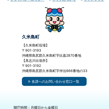
久米島町
【久米島町役場】
〒901-3193
沖縄県島尻郡久米島町字比嘉2870番地
【具志川出張所】
〒901-3192
沖縄県島尻郡久米島町字仲泊966番地の33
各課へのお問い合わせ窓口一覧
開庁時間：月曜日から金曜日