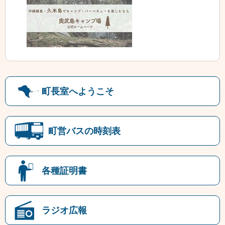
町長室へようこそ
町営バスの時刻表
各種証明書
ラジオ広報