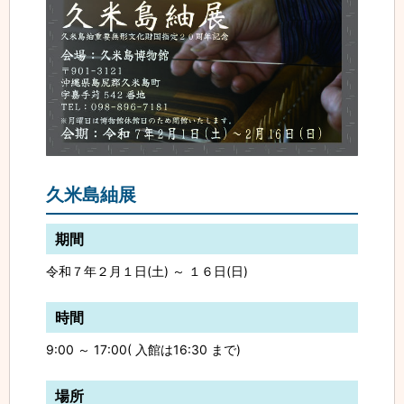
久米島紬展
期間
令和７年２月１日(土) ～ １６日(日)
時間
9:00 ～ 17:00( 入館は16:30 まで)
場所