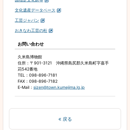
文化遺産データベース
工芸ジャパン
おきなわ工芸の杜
お問い合わせ
久米島博物館
住所
：〒901-3121 沖縄県島尻郡久米島町字嘉手
苅542番地
TEL
：098-896-7181
FAX
：098-896-7182
E-Mail
：
sizen@town.kumejima.lg.jp
戻る