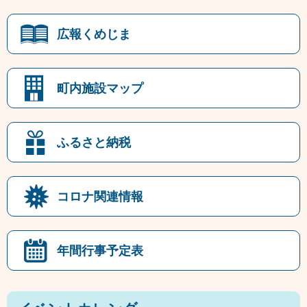
広報くめじま
町内施設マップ
ふるさと納税
コロナ関連情報
年間行事予定表