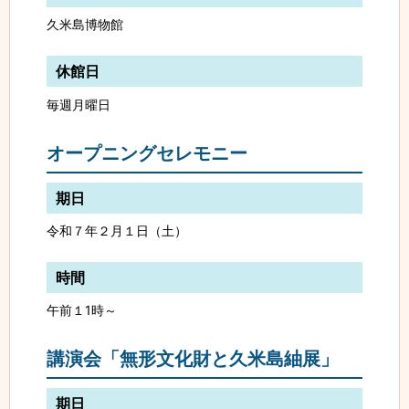
久米島博物館
休館日
毎週月曜日
オープニングセレモニー
期日
令和７年２月１日（土）
時間
午前１1時～
講演会「無形文化財と久米島紬展」
期日