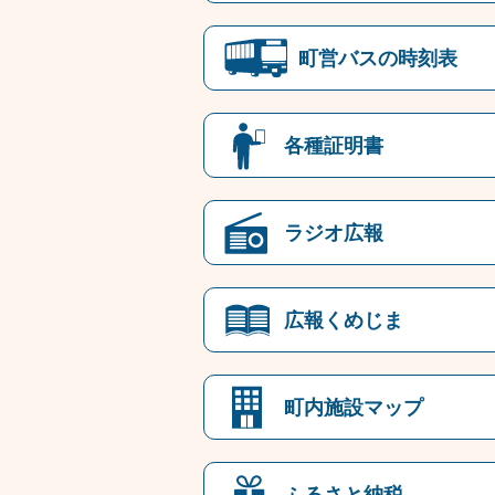
町営バスの時刻表
各種証明書
ラジオ広報
広報くめじま
町内施設マップ
ふるさと納税