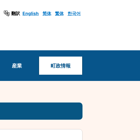
翻訳
English
简体
繁体
한국어
産業
町政情報