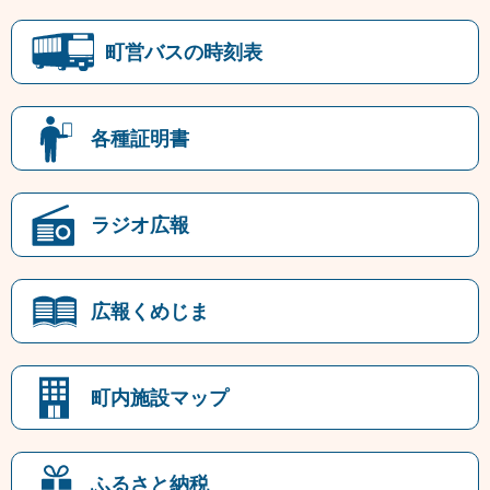
町営バスの時刻表
各種証明書
ラジオ広報
広報くめじま
町内施設マップ
ふるさと納税