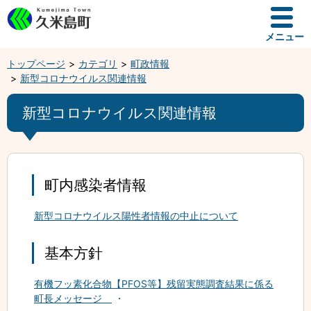
メニュー
トップページ
カテゴリ
町政情報
新型コロナウイルス関連情報
新型コロナウイルス関連情報
町内感染者情報
新型コロナウイルス陽性者情報の中止について
基本方針
有機フッ素化合物【PFOS等】残留実態調査結果に係る
町長メッセージ