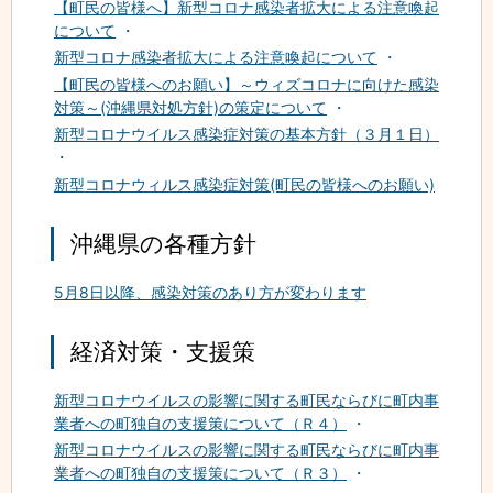
【町民の皆様へ】新型コロナ感染者拡大による注意喚起
について
新型コロナ感染者拡大による注意喚起について
【町民の皆様へのお願い】～ウィズコロナに向けた感染
対策～(沖縄県対処方針)の策定について
新型コロナウイルス感染症対策の基本方針（３月１日）
新型コロナウィルス感染症対策(町民の皆様へのお願い)
沖縄県の各種方針
5月8日以降、感染対策のあり方が変わります
経済対策・支援策
新型コロナウイルスの影響に関する町民ならびに町内事
業者への町独自の支援策について（Ｒ４）
新型コロナウイルスの影響に関する町民ならびに町内事
業者への町独自の支援策について（Ｒ３）