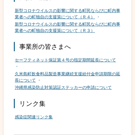
新型コロナウイルスの影響に関する町民ならびに町内事
業者への町独自の支援策について（Ｒ４）
新型コロナウイルスの影響に関する町民ならびに町内事
業者への町独自の支援策について（Ｒ３）
事業所の皆さまへ
セーフティネット保証第４号の指定期間延長について
久米島町飲食料品製造事業継続支援給付金申請期限の延
長について
沖縄県感染防止対策認証ステッカーの申請について
リンク集
感染症関連リンク集