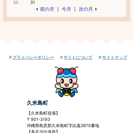
30
31
前の月
今月
次の月
|
|
プライバシーポリシー
サイトについて
サイトマップ
久米島町
【久米島町役場】
〒901-3193
沖縄県島尻郡久米島町字比嘉2870番地
【具志川出張所】