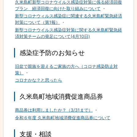
久米島町新型コロナウイルス感染症対策に係る経済回復
プラン 経済回復に向けた取り組みについて
新型コロナウィルス感染症に関連する久米島町緊急経済
対策について（第1報）
新型コロナウイルス感染症対策に関する久米島町緊急経
済対策チームの発足について(4月10日)
感染症予防のお知らせ
旧盆で親族を迎えるご家族の方へ（コロナ感染防止対
策）
コロナかな？と思ったら
久米島町地域消費促進商品券
商品券は利用しましたか？（3/31まで）
令和６年度 久米島町地域消費促進商品券について
支援・相談