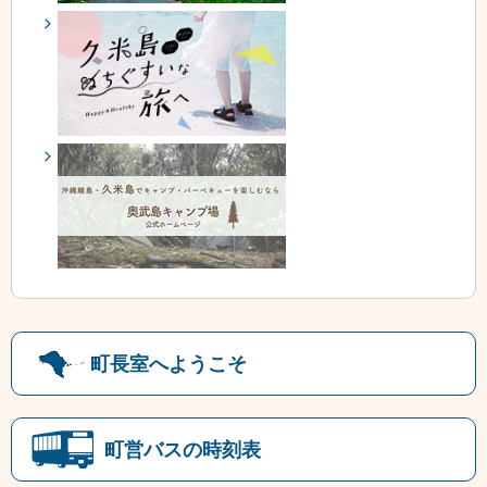
町長室へようこそ
町営バスの時刻表