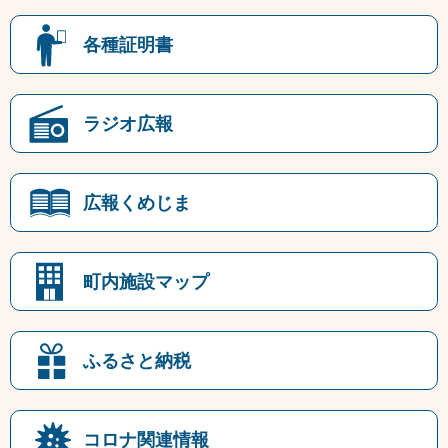
各種証明書
ラジオ広報
広報くめじま
町内施設マップ
ふるさと納税
コロナ関連情報