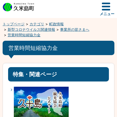
メニュー
トップページ
カテゴリ
町政情報
新型コロナウイルス関連情報
事業所の皆さまへ
営業時間短縮協力金
営業時間短縮協力金
特集・関連ページ