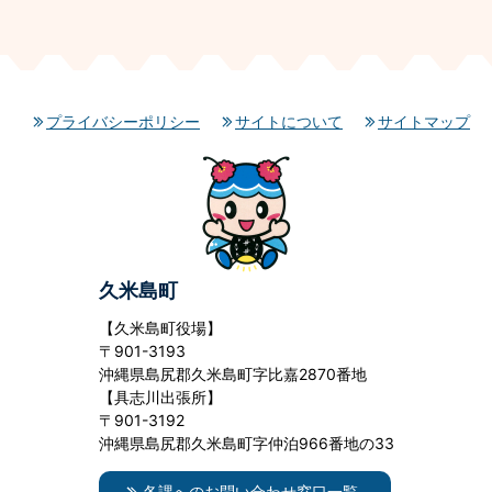
プライバシーポリシー
サイトについて
サイトマップ
久米島町
【久米島町役場】
〒901-3193
沖縄県島尻郡久米島町字比嘉2870番地
【具志川出張所】
〒901-3192
沖縄県島尻郡久米島町字仲泊966番地の33
各課へのお問い合わせ窓口一覧