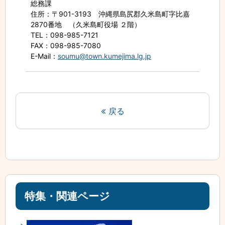
総務課
住所
：〒901-3193 沖縄県島尻郡久米島町字比嘉
2870番地 （久米島町役場 ２階）
TEL
：098-985-7121
FAX
：098-985-7080
E-Mail
：
soumu@town.kumejima.lg.jp
戻る
特集・関連ページ