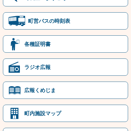
町営バスの時刻表
各種証明書
ラジオ広報
広報くめじま
町内施設マップ