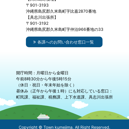
〒901-3193
沖縄県島尻郡久米島町字比嘉2870番地
【具志川出張所】
〒901-3192
沖縄県島尻郡久米島町字仲泊966番地の33
各課へのお問い合わせ窓口一覧
開庁時間：月曜日から金曜日
午前8時30分から午後5時15分
（休日・祝日・年末年始を除く）
昼休み（正午から午後１時）にも対応している窓口：
町民課、福祉課、税務課、上下水道課、具志川出張所
Copyright © Town kumejima. All Right Reserved.