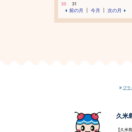
30
31
前の月
今月
次の月
|
|
プラ
久米
【久米