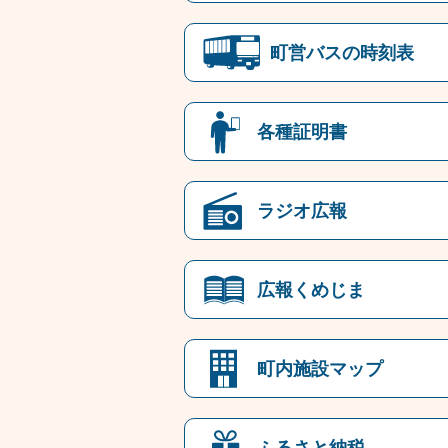
町営バスの時刻表
各種証明書
ラジオ広報
広報くめじま
町内施設マップ
ふるさと納税