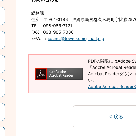
総務課
住所
：〒901-3193 沖縄県島尻郡久米島町字比嘉28
TEL
：098-985-7121
FAX
：098-985-7080
E-Mail
：
soumu@town.kumejima.lg.jp
PDFの閲覧にはAdobe 
「Adobe Acrobat R
Acrobat Reader
い。
Adobe Acrobat Rea
戻る