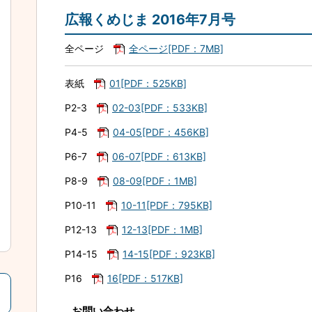
広報くめじま 2016年7月号
全ページ
全ページ[PDF：7MB]
表紙
01[PDF：525KB]
P2-3
02-03[PDF：533KB]
P4-5
04-05[PDF：456KB]
P6-7
06-07[PDF：613KB]
P8-9
08-09[PDF：1MB]
P10-11
10-11[PDF：795KB]
P12-13
12-13[PDF：1MB]
P14-15
14-15[PDF：923KB]
P16
16[PDF：517KB]
お問い合わせ