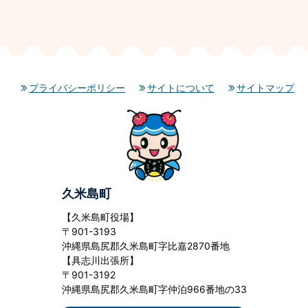
プライバシーポリシー
サイトについて
サイトマップ
久米島町
【久米島町役場】
〒901-3193
沖縄県島尻郡久米島町字比嘉2870番地
【具志川出張所】
〒901-3192
沖縄県島尻郡久米島町字仲泊966番地の33