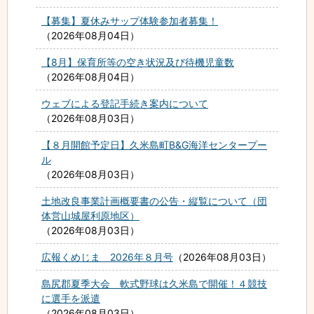
【募集】夏休みサップ体験参加者募集！
2026年08月04日
【8月】保育所等の空き状況及び待機児童数
2026年08月04日
ウェブによる登記手続き案内について
2026年08月03日
【８月開館予定日】久米島町B&G海洋センタープー
ル
2026年08月03日
土地改良事業計画概要書の公告・縦覧について（団
体営山城屋利原地区）
2026年08月03日
広報くめじま 2026年８月号
2026年08月03日
島尻郡夏季大会 軟式野球は久米島で開催！４競技
に選手を派遣
2026年08月03日