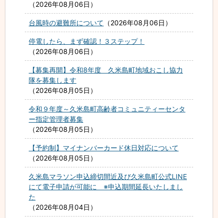
2026年08月06日
台風時の避難所について
2026年08月06日
停電したら、まず確認！３ステップ！
2026年08月06日
【募集再開】令和8年度 久米島町地域おこし協力
隊を募集します
2026年08月05日
令和９年度～久米島町高齢者コミュニティーセンタ
ー指定管理者募集
2026年08月05日
【予約制】マイナンバーカード休日対応について
2026年08月05日
久米島マラソン申込締切間近及び久米島町公式LINE
にて電子申請が可能に ※申込期間延長いたしまし
た
2026年08月04日