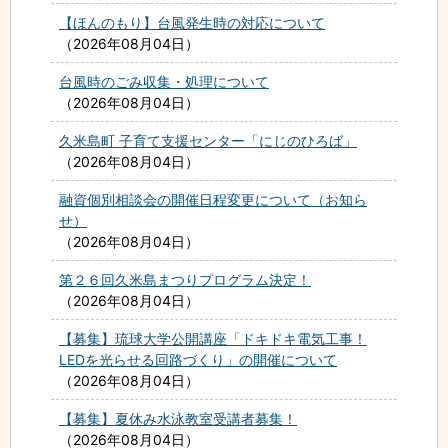
【ほんのもり】台風発生時の対応について
2026年08月04日
台風時のごみ収集・処理について
2026年08月04日
久米島町 子育て支援センター「にじのひろば」
2026年08月04日
融資個別相談会の開催日程変更について（お知ら
せ）
2026年08月04日
第２６回久米島まつりプログラム決定！
2026年08月04日
【募集】琉球大学公開講座「ドキドキ電気工事！
LEDを光らせる回路づくり」の開催について
2026年08月04日
【募集】夏休み水泳教室受講者募集！
2026年08月04日