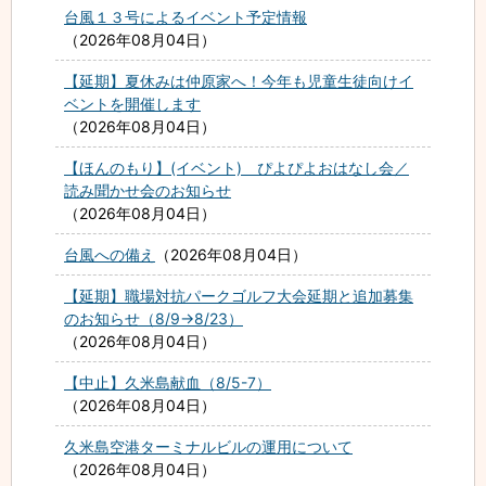
台風１３号によるイベント予定情報
2026年08月04日
【延期】夏休みは仲原家へ！今年も児童生徒向けイ
ベントを開催します
2026年08月04日
【ほんのもり】(イベント) ぴよぴよおはなし会／
読み聞かせ会のお知らせ
2026年08月04日
台風への備え
2026年08月04日
【延期】職場対抗パークゴルフ大会延期と追加募集
のお知らせ（8/9→8/23）
2026年08月04日
【中止】久米島献血（8/5-7）
2026年08月04日
久米島空港ターミナルビルの運用について
2026年08月04日