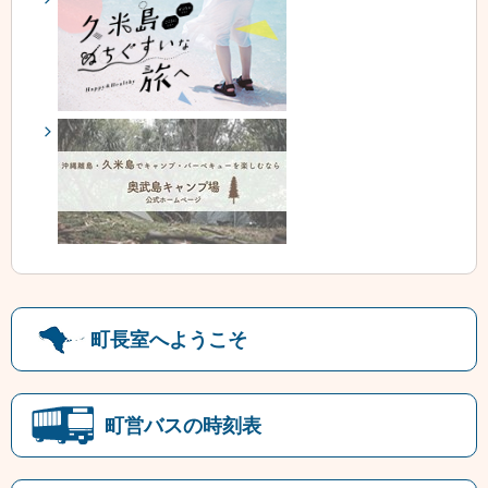
町長室へようこそ
町営バスの時刻表