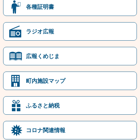
各種証明書
ラジオ広報
広報くめじま
町内施設マップ
ふるさと納税
コロナ関連情報