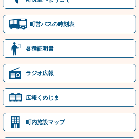
町営バスの時刻表
各種証明書
ラジオ広報
広報くめじま
町内施設マップ