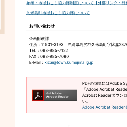
参考：地域おこし協力隊制度について【外部リンク：総
久米島町地域おこし協力隊について
お問い合わせ
企画財政課
住所
：〒901-3193 沖縄県島尻郡久米島町字比嘉28
TEL
：098-985-7122
FAX
：098-985-7080
E-Mail
：
kizai@town.kumejima.lg.jp
PDFの閲覧にはAdobe 
「Adobe Acrobat R
Acrobat Reader
い。
Adobe Acrobat Rea