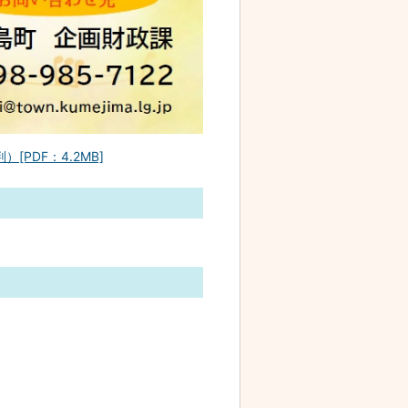
PDF：4.2MB]