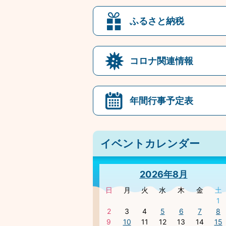
ふるさと納税
コロナ関連情報
年間行事予定表
イベントカレンダー
2026年8月
日
月
火
水
木
金
土
1
2
3
4
5
6
7
8
9
10
11
12
13
14
15