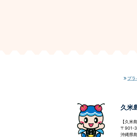
プラ
久米
【久米
〒901-3
沖縄県島