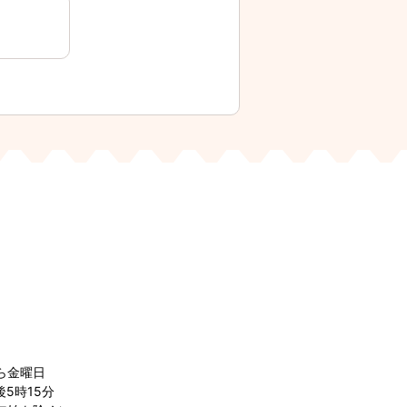
ら金曜日
5時15分