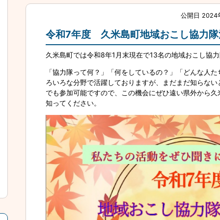
公開日 2024
令和7年度 久米島町地域おこし協力隊
久米島町では令和8年1月末現在で13名の地域おこし協
「協力隊って何？」「何をしているの？」「どんな人た
ろいろな分野で活躍しておりますが、まだまだ知らない
でも参加可能ですので、この機会にぜひ遠い県外から久
知ってください。