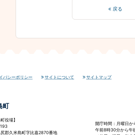
戻る
イバシーポリシー
サイトについて
サイトマップ
島町
島町役場】
開庁時間：月曜日か
193
午前8時30分から午後
尻郡久米島町字比嘉2870番地