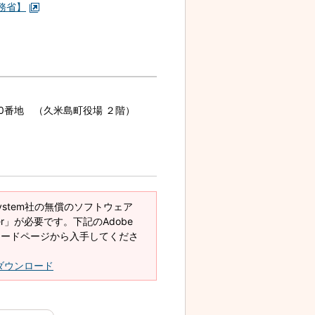
務省】
70番地 （久米島町役場 ２階）
System社の無償のソフトウェア
eader」が必要です。下記のAdobe
ダウンロードページから入手してくださ
derダウンロード