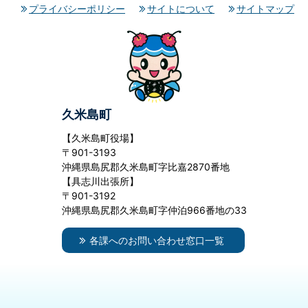
プライバシーポリシー
サイトについて
サイトマップ
久米島町
【久米島町役場】
〒901-3193
沖縄県島尻郡久米島町字比嘉2870番地
【具志川出張所】
〒901-3192
沖縄県島尻郡久米島町字仲泊966番地の33
各課へのお問い合わせ窓口一覧