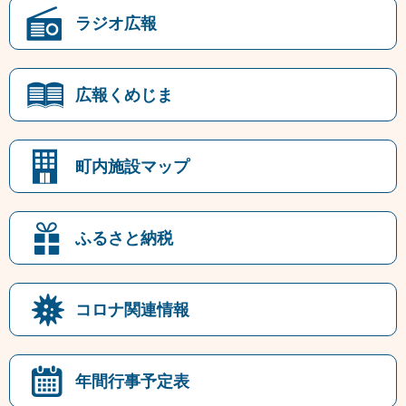
ラジオ広報
広報くめじま
町内施設マップ
ふるさと納税
コロナ関連情報
年間行事予定表