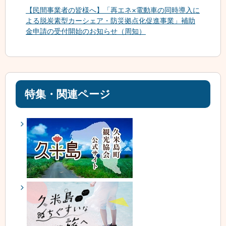
【民間事業者の皆様へ】「再エネ×電動車の同時導入に
よる脱炭素型カーシェア・防災拠点化促進事業」補助
金申請の受付開始のお知らせ（周知）
特集・関連ページ