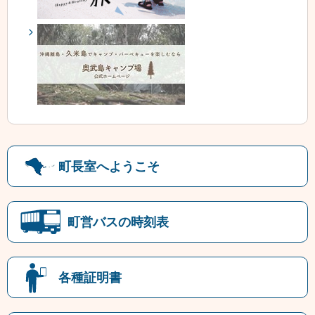
町長室へようこそ
町営バスの時刻表
各種証明書