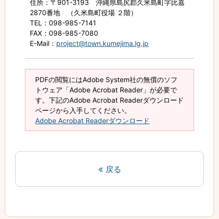
住所
：〒901-3193 沖縄県島尻郡久米島町字比嘉
2870番地 （久米島町役場 ２階）
TEL
：098-985-7141
FAX
：098-985-7080
E-Mail
：
project@town.kumejima.lg.jp
PDFの閲覧にはAdobe System社の無償のソフ
トウェア「Adobe Acrobat Reader」が必要で
す。下記のAdobe Acrobat Readerダウンロード
ページから入手してください。
Adobe Acrobat Readerダウンロード
戻る