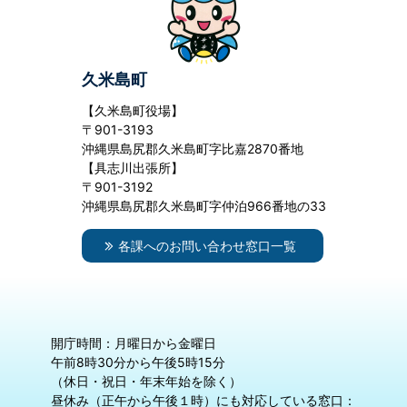
久米島町
【久米島町役場】
〒901-3193
沖縄県島尻郡久米島町字比嘉2870番地
【具志川出張所】
〒901-3192
沖縄県島尻郡久米島町字仲泊966番地の33
各課へのお問い合わせ窓口一覧
開庁時間：月曜日から金曜日
午前8時30分から午後5時15分
（休日・祝日・年末年始を除く）
昼休み（正午から午後１時）にも対応している窓口：