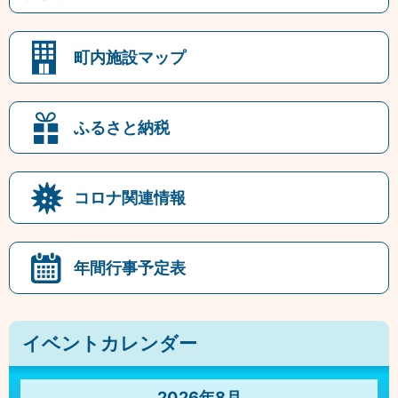
町内施設マップ
ふるさと納税
コロナ関連情報
年間行事予定表
イベントカレンダー
2026年8月