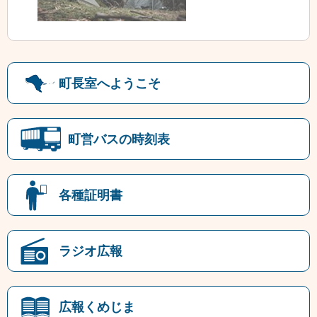
町長室へようこそ
町営バスの時刻表
各種証明書
ラジオ広報
広報くめじま