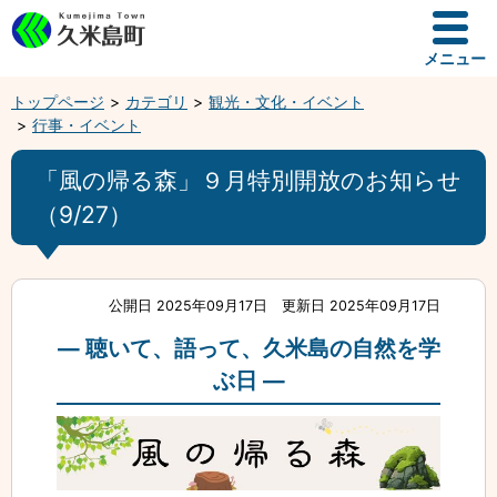
メニュー
トップページ
カテゴリ
観光・文化・イベント
行事・イベント
「風の帰る森」９月特別開放のお知らせ
（9/27）
公開日 2025年09月17日
更新日 2025年09月17日
— 聴いて、語って、久米島の自然を学
ぶ日 —