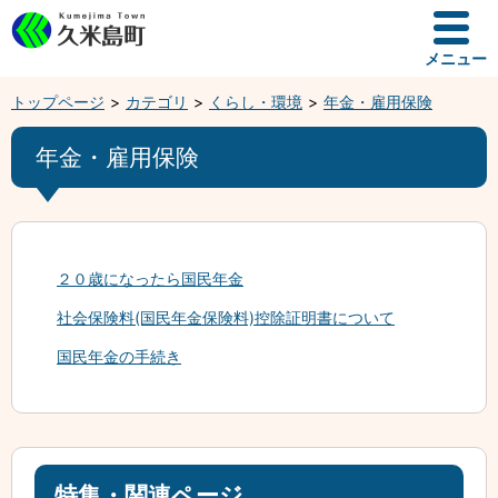
メニュー
トップページ
カテゴリ
くらし・環境
年金・雇用保険
年金・雇用保険
２０歳になったら国民年金
社会保険料(国民年金保険料)控除証明書について
国民年金の手続き
特集・関連ページ