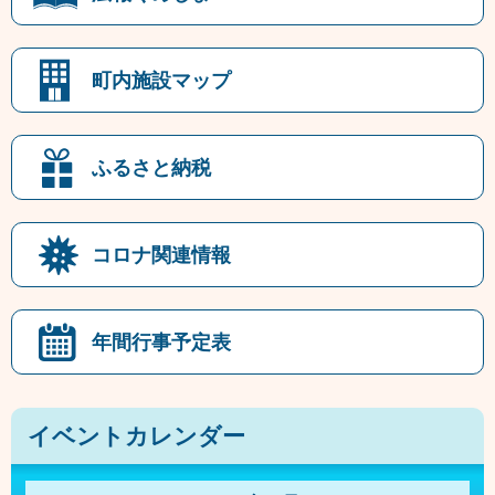
町内施設マップ
ふるさと納税
コロナ関連情報
年間行事予定表
イベントカレンダー