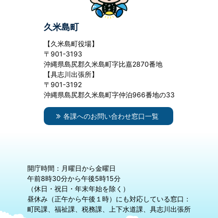
久米島町
【久米島町役場】
〒901-3193
沖縄県島尻郡久米島町字比嘉2870番地
【具志川出張所】
〒901-3192
沖縄県島尻郡久米島町字仲泊966番地の33
各課へのお問い合わせ窓口一覧
開庁時間：月曜日から金曜日
午前8時30分から午後5時15分
（休日・祝日・年末年始を除く）
昼休み（正午から午後１時）にも対応している窓口：
町民課、福祉課、税務課、上下水道課、具志川出張所