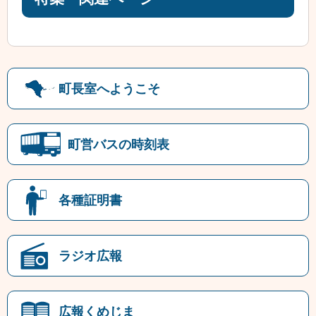
町長室へようこそ
町営バスの時刻表
各種証明書
ラジオ広報
広報くめじま