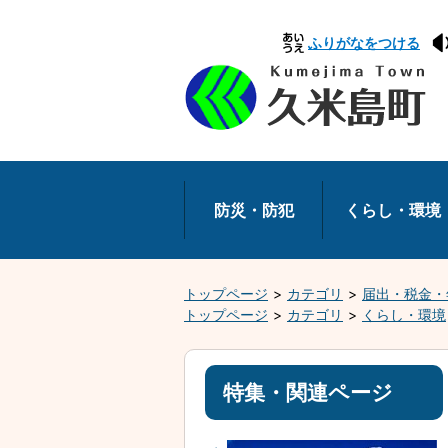
本
ふりがなをつける
文
へ
移
動
防災・防犯
くらし・環境
トップページ
カテゴリ
届出・税金・
トップページ
カテゴリ
くらし・環境
特集・関連ページ