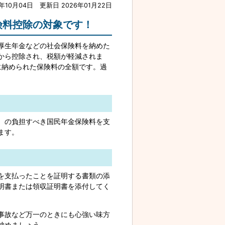
7年10月04日
更新日 2026年01月22日
険料控除の対象です！
厚生年金などの社会保険料を納めた
から控除され、税額が軽減されま
に納められた保険料の全額です。過
）の負担すべき国民年金保険料を支
ます。
を支払ったことを証明する書類の添
明書または領収証明書を添付してく
事故など万一のときにも心強い味方
納めましょう。