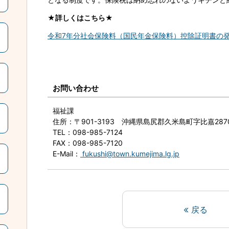
★詳しくはこちら★
令和7年分社会保険料（国民年金保険料）控除証明書の
お問い合わせ
福祉課
住所
：〒901-3193 沖縄県島尻郡久米島町字比嘉28
TEL
：098-985-7124
FAX
：098-985-7120
E-Mail
：
fukushi@town.kumejima.lg.jp
戻る