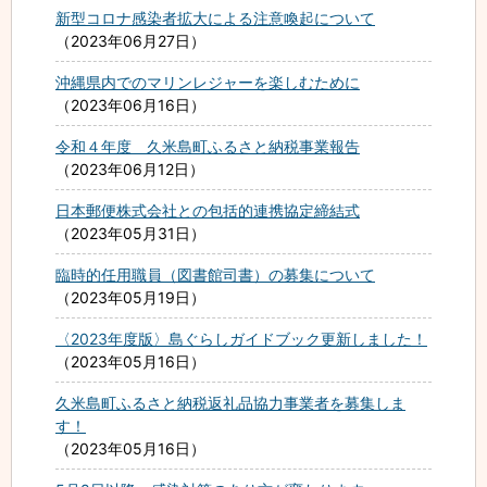
新型コロナ感染者拡大による注意喚起について
2023年06月27日
沖縄県内でのマリンレジャーを楽しむために
2023年06月16日
令和４年度 久米島町ふるさと納税事業報告
2023年06月12日
日本郵便株式会社との包括的連携協定締結式
2023年05月31日
臨時的任用職員（図書館司書）の募集について
2023年05月19日
〈2023年度版〉島ぐらしガイドブック更新しました！
2023年05月16日
久米島町ふるさと納税返礼品協力事業者を募集しま
す！
2023年05月16日