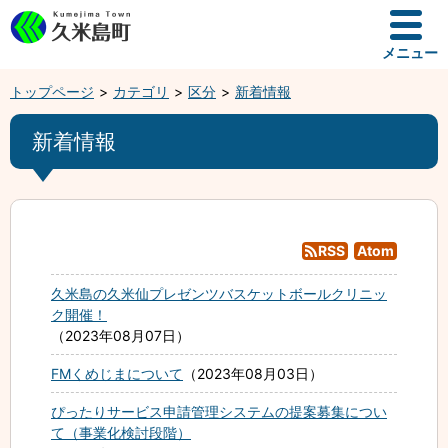
メニュー
トップページ
カテゴリ
区分
新着情報
新着情報
RSS
Atom
久米島の久米仙プレゼンツバスケットボールクリニッ
ク開催！
2023年08月07日
FMくめじまについて
2023年08月03日
ぴったりサービス申請管理システムの提案募集につい
て（事業化検討段階）