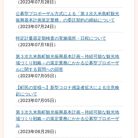
2023年07月28日
公募型プロポーザル方式による「第３次久米島町観光
振興基本計画策定業務」の委託契約の締結について
2023年07月24日
特定計量器定期検査の実施場所・日程について
2023年07月18日
第３次久米島町観光振興基本計画～持続可能な観光地
域づくり戦略～の策定業務にかかる公募型プロポーザ
ルに関する質問への回答
2023年07月05日
【町民の皆様へ】新型コロナ感染者拡大による注意喚
起について
2023年07月05日
第３次久米島町観光振興基本計画～持続可能な観光地
域づくり戦略～の策定業務にかかる公募型プロポーザ
ル
2023年06月29日