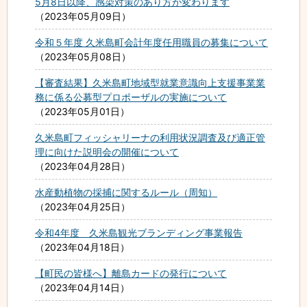
5月8日以降、感染対策のあり方が変わります
2023年05月09日
令和５年度 久米島町会計年度任用職員の募集について
2023年05月08日
【審査結果】久米島町地域型就業意識向上支援事業業
務に係る公募型プロポーザルの実施について
2023年05月01日
久米島町フィッシャリーナの利用状況調査及び適正管
理に向けた説明会の開催について
2023年04月28日
水産動植物の採捕に関するルール（周知）
2023年04月25日
令和4年度 久米島観光ブランディング事業報告
2023年04月18日
【町民の皆様へ】離島カードの発行について
2023年04月14日