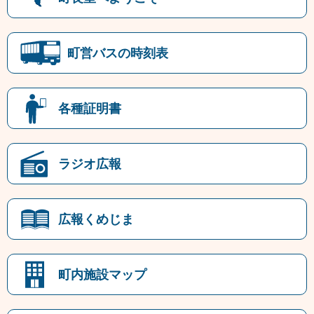
町営バスの時刻表
各種証明書
ラジオ広報
広報くめじま
町内施設マップ