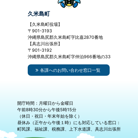
久米島町
【久米島町役場】
〒901-3193
沖縄県島尻郡久米島町字比嘉2870番地
【具志川出張所】
〒901-3192
沖縄県島尻郡久米島町字仲泊966番地の33
各課へのお問い合わせ窓口一覧
開庁時間：月曜日から金曜日
午前8時30分から午後5時15分
（休日・祝日・年末年始を除く）
昼休み（正午から午後１時）にも対応している窓口：
町民課、福祉課、税務課、上下水道課、具志川出張所