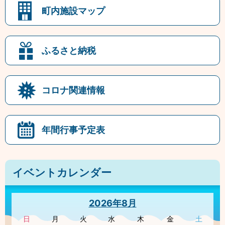
町内施設マップ
ふるさと納税
コロナ関連情報
年間行事予定表
イベントカレンダー
2026年8月
日
月
火
水
木
金
土