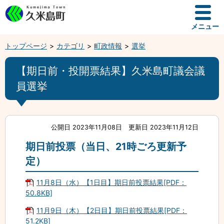
メニュー
トップページ
カテゴリ
町政情報
選挙
【期日前・投開票結果】久米島町議会議
員選挙
公開日 2023年11月08日
更新日 2023年11月12日
期日前投票（当日、21時ごろ更新予
定）
11月8日（水）【1日目】期日前投票結果[PDF：
50.8KB]
11月9日（木）【2日目】期日前投票結果[PDF：
51.2KB]