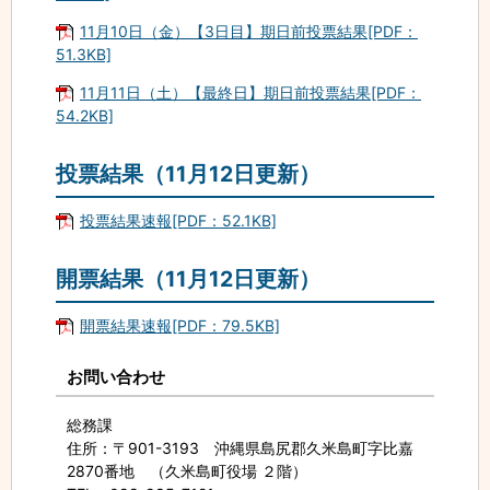
11月10日（金）【3日目】期日前投票結果[PDF：
51.3KB]
11月11日（土）【最終日】期日前投票結果[PDF：
54.2KB]
投票結果（11月12日更新）
投票結果速報[PDF：52.1KB]
開票結果（11月12日更新）
開票結果速報[PDF：79.5KB]
お問い合わせ
総務課
住所
：〒901-3193 沖縄県島尻郡久米島町字比嘉
2870番地 （久米島町役場 ２階）