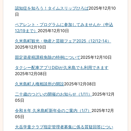
認知症を知ろう！タイムスリップひろば
2025年12月10
日
ペアレント・プログラムに参加してみませんか（申込
12/19まで）
2025年12月10日
久米島町観光・物産と芸能フェア2025（12/12-14）
2025年12月10日
固定資産税課税免除の特例について
2025年12月10日
タクシー配車アプリDiDiが久米島でも利用できます
2025年12月08日
久米島町人権相談所の開設
2025年12月08日
二十歳のつどいの開催のお知らせ（1/11）
2025年12月
05日
令和８年 久米島町新年会のご案内（1/7）
2025年12月
05日
大岳学童クラブ指定管理者募集に係る質疑回答につい