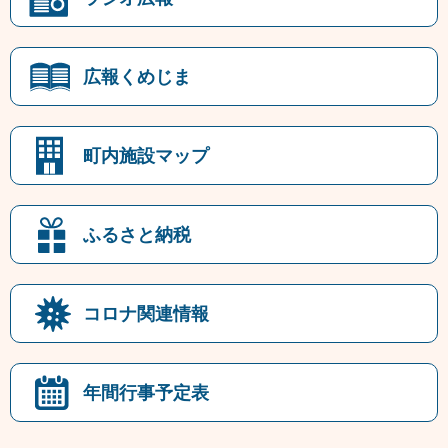
広報くめじま
町内施設マップ
ふるさと納税
コロナ関連情報
年間行事予定表