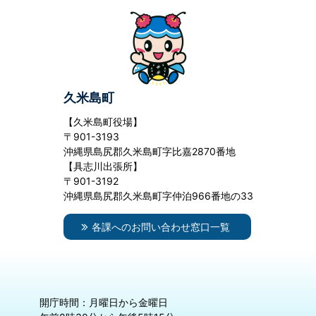
久米島町
【久米島町役場】
〒901-3193
沖縄県島尻郡久米島町字比嘉2870番地
【具志川出張所】
〒901-3192
沖縄県島尻郡久米島町字仲泊966番地の33
各課へのお問い合わせ窓口一覧
開庁時間：月曜日から金曜日