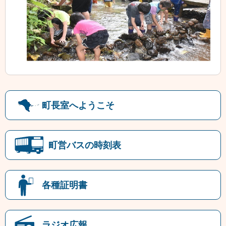
町長室へようこそ
町営バスの時刻表
各種証明書
ラジオ広報