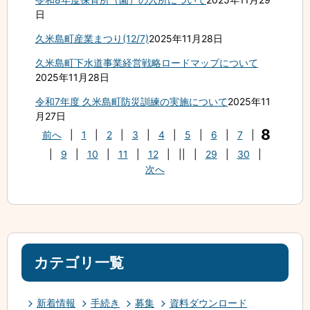
日
久米島町産業まつり(12/7)
2025年11月28日
久米島町下水道事業経営戦略ロードマップについて
2025年11月28日
令和7年度 久米島町防災訓練の実施について
2025年11
月27日
8
前へ
|
1
|
2
|
3
|
4
|
5
|
6
|
7
|
|
9
|
10
|
11
|
12
|
||
|
29
|
30
|
次へ
カテゴリ一覧
新着情報
手続き
募集
資料ダウンロード