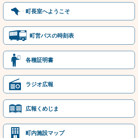
町長室へようこそ
町営バスの時刻表
各種証明書
ラジオ広報
広報くめじま
町内施設マップ