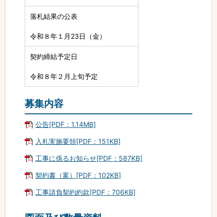
落札結果の公表
令和８年１月23日（金）
契約締結予定日
令和８年２月上旬予定
募集内容
公告[PDF：1.14MB]
入札実施要領[PDF：151KB]
工事に係るお知らせ[PDF：587KB]
契約書（案）[PDF：102KB]
工事請負契約約款[PDF：706KB]