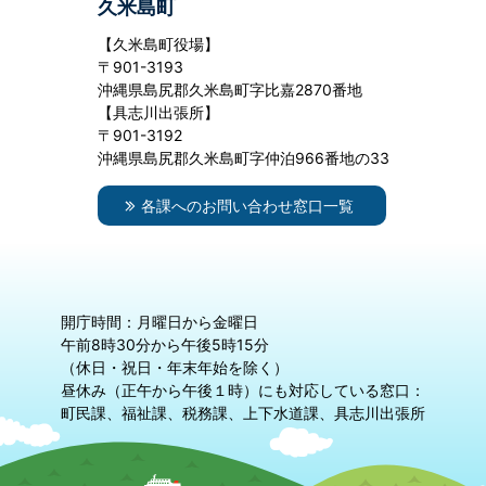
久米島町
【久米島町役場】
〒901-3193
沖縄県島尻郡久米島町字比嘉2870番地
【具志川出張所】
〒901-3192
沖縄県島尻郡久米島町字仲泊966番地の33
各課へのお問い合わせ窓口一覧
開庁時間：月曜日から金曜日
午前8時30分から午後5時15分
（休日・祝日・年末年始を除く）
昼休み（正午から午後１時）にも対応している窓口：
町民課、福祉課、税務課、上下水道課、具志川出張所