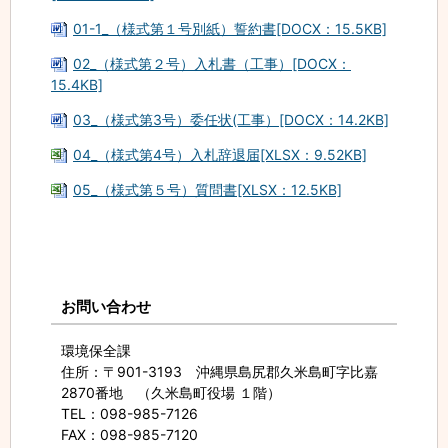
01-1_（様式第１号別紙）誓約書[DOCX：15.5KB]
02_（様式第２号）入札書（工事）[DOCX：
15.4KB]
03_（様式第3号）委任状(工事）[DOCX：14.2KB]
04_（様式第4号）入札辞退届[XLSX：9.52KB]
05_（様式第５号）質問書[XLSX：12.5KB]
お問い合わせ
環境保全課
住所
：〒901-3193 沖縄県島尻郡久米島町字比嘉
2870番地 （久米島町役場 １階）
TEL
：098-985-7126
FAX
：098-985-7120