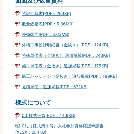
図面及び数量資料
特記仕様書[PDF：264KB]
数量総括表[PDF：5.36MB]
外構図面[PDF：3.63MB]
外構工事設計明細書（金抜き）[PDF：124KB]
特殊単価表（金抜き） 追加掲載[PDF：243KB]
施工単価表（金抜き）追加掲載[PDF：179KB]
施工パッケージ（金抜き）追加掲載[PDF：189KB]
見積単価 追加掲載[PDF：67.1KB]
様式について
00_様式一覧[PDF：44.9KB]
01_（様式第１号）入札参加資格確認申請書
[XLSX：20.1KB]