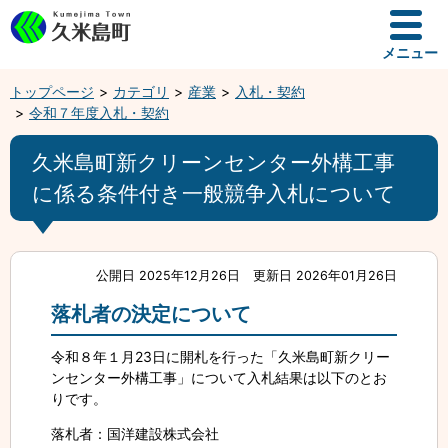
メニュー
トップページ
カテゴリ
産業
入札・契約
令和７年度入札・契約
久米島町新クリーンセンター外構工事
に係る条件付き一般競争入札について
公開日 2025年12月26日
更新日 2026年01月26日
落札者の決定について
令和８年１月23日に開札を行った「久米島町新クリー
ンセンター外構工事」について入札結果は以下のとお
りです。
落札者：国洋建設株式会社