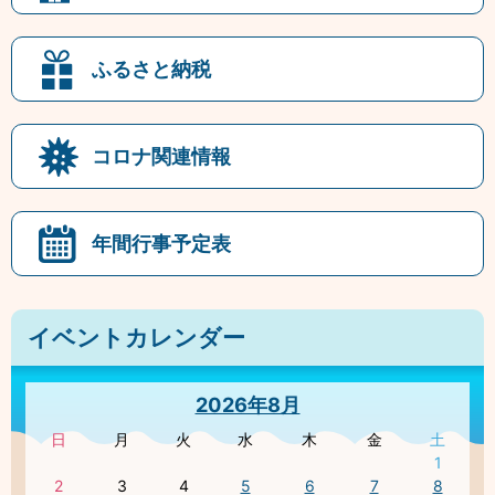
ふるさと納税
コロナ関連情報
年間行事予定表
イベントカレンダー
2026年8月
日
月
火
水
木
金
土
1
2
3
4
5
6
7
8