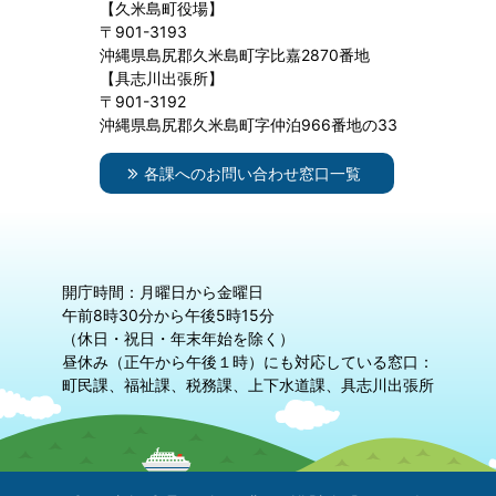
【久米島町役場】
〒901-3193
沖縄県島尻郡久米島町字比嘉2870番地
【具志川出張所】
〒901-3192
沖縄県島尻郡久米島町字仲泊966番地の33
各課へのお問い合わせ窓口一覧
開庁時間：月曜日から金曜日
午前8時30分から午後5時15分
（休日・祝日・年末年始を除く）
昼休み（正午から午後１時）にも対応している窓口：
町民課、福祉課、税務課、上下水道課、具志川出張所