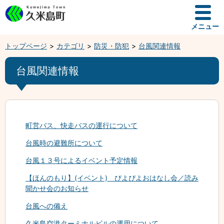
メニュー
トップページ
カテゴリ
防災・防犯
台風関連情報
台風関連情報
町営バス、快走バスの運行について
台風時の避難所について
台風１３号によるイベント予定情報
【ほんのもり】(イベント) ぴよぴよおはなし会／読み
聞かせ会のお知らせ
台風への備え
久米島空港ターミナルビルの運用について