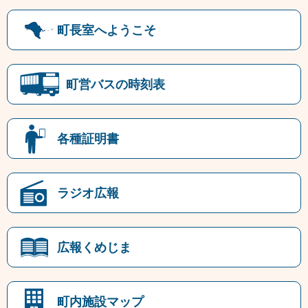
町長室へようこそ
町営バスの時刻表
各種証明書
ラジオ広報
広報くめじま
町内施設マップ