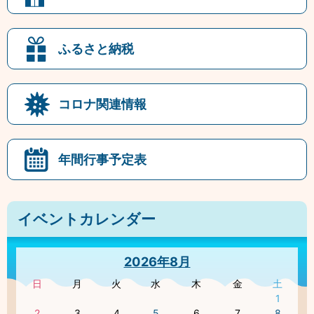
ふるさと納税
コロナ関連情報
年間行事予定表
イベントカレンダー
2026年8月
日
月
火
水
木
金
土
1
2
3
4
5
6
7
8