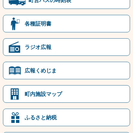
町営バスの時刻表
各種証明書
ラジオ広報
広報くめじま
町内施設マップ
ふるさと納税