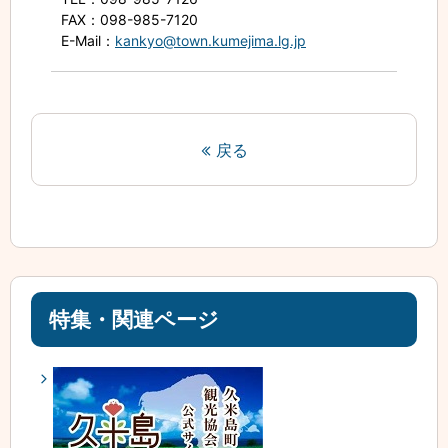
FAX
：098-985-7120
E-Mail
：
kankyo@town.kumejima.lg.jp
戻る
特集・関連ページ