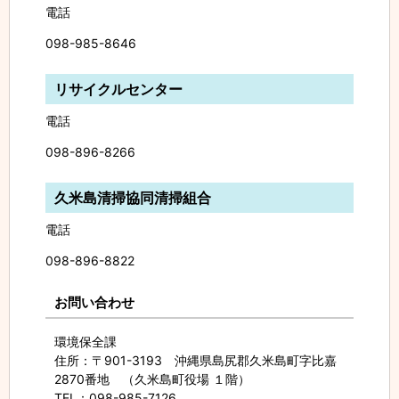
電話
098-985-8646
リサイクルセンター
電話
098-896-8266
久米島清掃協同清掃組合
電話
098-896-8822
お問い合わせ
環境保全課
住所
：〒901-3193 沖縄県島尻郡久米島町字比嘉
2870番地 （久米島町役場 １階）
TEL
：098-985-7126