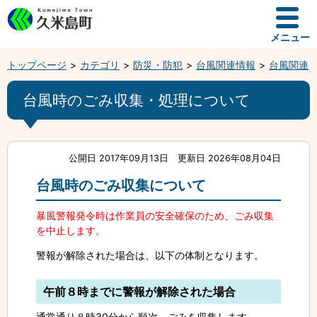
メニュー
トップページ
カテゴリ
防災・防犯
台風関連情報
台風関連
台風時のごみ収集・処理について
公開日 2017年09月13日
更新日 2026年08月04日
台風時のごみ収集について
暴風警報発令時は作業員の安全確保のため、ごみ収集
を中止します。
警報が解除された場合は、以下の体制となります。
午前８時までに警報が解除された場合
通常通り８時30分から順次、ごみを収集します。