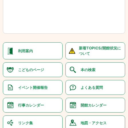
新着TOPICS/開館状況に
利用案内
ついて
こどものページ
本の検索
イベント開催報告
よくある質問
行事カレンダー
開館カレンダー
リンク集
地図・アクセス