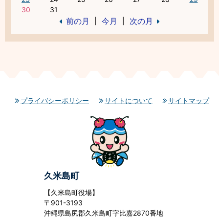
30
31
前の月
今月
次の月
|
|
プライバシーポリシー
サイトについて
サイトマップ
久米島町
【久米島町役場】
〒901-3193
沖縄県島尻郡久米島町字比嘉2870番地