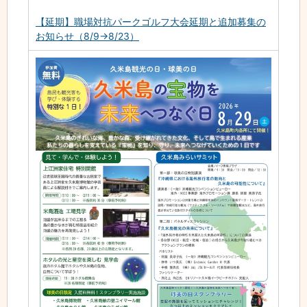
【延期】職場対抗パークゴルフ大会延期と追加募集の
お知らせ（8/9→8/23）