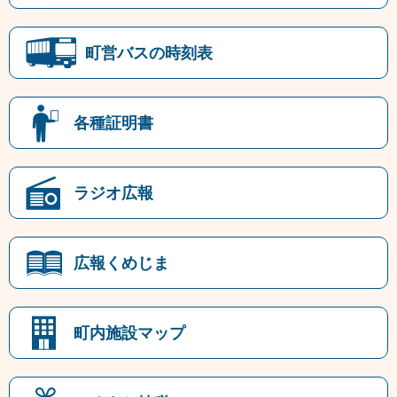
町営バスの時刻表
各種証明書
ラジオ広報
広報くめじま
町内施設マップ