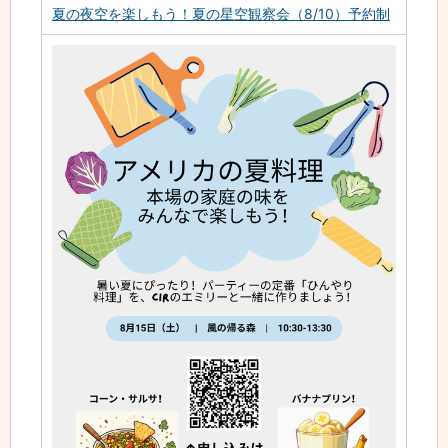
夏の夜空を楽しもう！夏の星空観察会（8/10）予約制