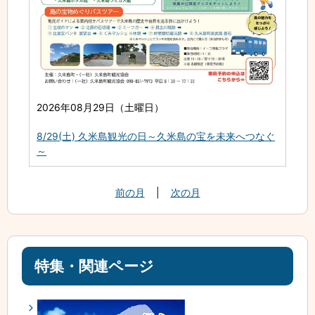
2026年08月29日（土曜日）
8/29(土) 久米島観光の日～久米島の宝を未来へつなぐ
～
前の月
|
次の月
特集・関連ページ