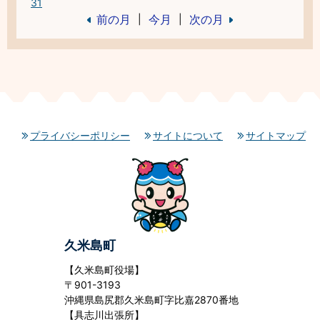
31
前の月
今月
次の月
|
|
プライバシーポリシー
サイトについて
サイトマップ
久米島町
【久米島町役場】
〒901-3193
沖縄県島尻郡久米島町字比嘉2870番地
【具志川出張所】