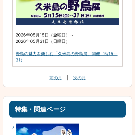
2026年05月15日（金曜日）
～
2026年05月31日（日曜日）
野鳥の魅力を楽しむ「久米島の野鳥展」開催（5/15～
31）
前の月
|
次の月
特集・関連ページ