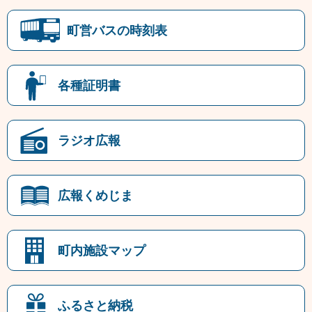
町営バスの時刻表
各種証明書
ラジオ広報
広報くめじま
町内施設マップ
ふるさと納税