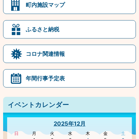
町内施設マップ
ふるさと納税
コロナ関連情報
年間行事予定表
イベントカレンダー
2025年12月
日
月
火
水
木
金
土