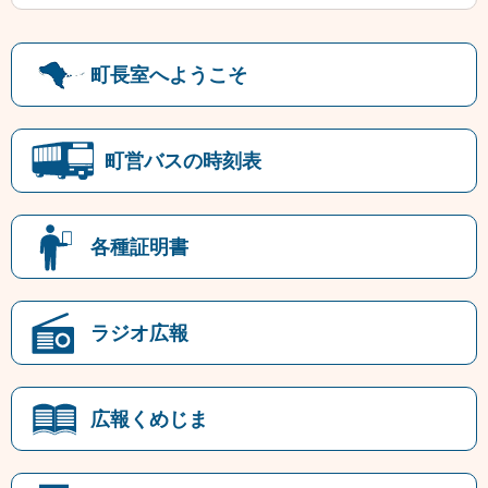
町長室へようこそ
町営バスの時刻表
各種証明書
ラジオ広報
広報くめじま