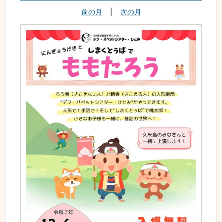
前の月
|
次の月