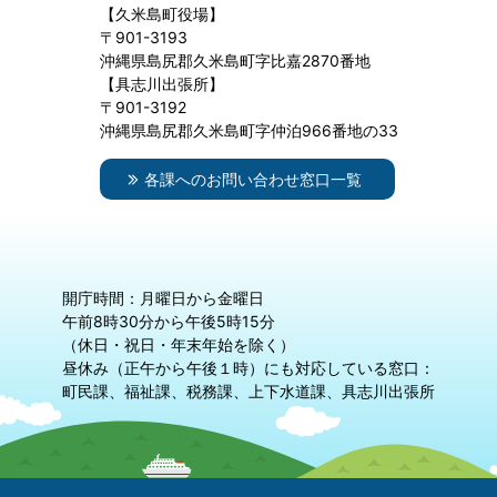
【久米島町役場】
〒901-3193
沖縄県島尻郡久米島町字比嘉2870番地
【具志川出張所】
〒901-3192
沖縄県島尻郡久米島町字仲泊966番地の33
各課へのお問い合わせ窓口一覧
開庁時間：月曜日から金曜日
午前8時30分から午後5時15分
（休日・祝日・年末年始を除く）
昼休み（正午から午後１時）にも対応している窓口：
町民課、福祉課、税務課、上下水道課、具志川出張所