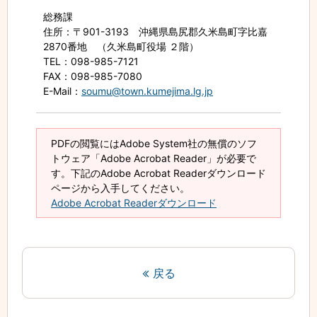
総務課
住所
：〒901-3193 沖縄県島尻郡久米島町字比嘉
2870番地 （久米島町役場 ２階）
TEL
：098-985-7121
FAX
：098-985-7080
E-Mail
：
soumu@town.kumejima.lg.jp
PDFの閲覧にはAdobe System社の無償のソフ
トウェア「Adobe Acrobat Reader」が必要で
す。下記のAdobe Acrobat Readerダウンロード
ページから入手してください。
Adobe Acrobat Readerダウンロード
戻る