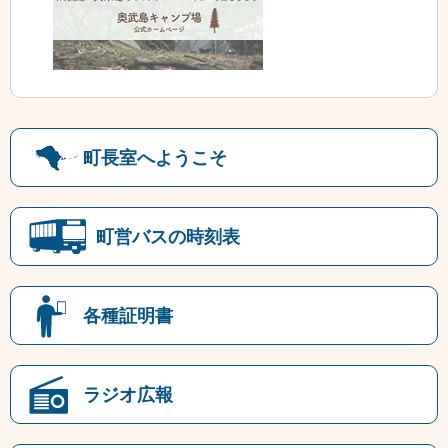
町長室へようこそ
町営バスの時刻表
各種証明書
ラジオ広報