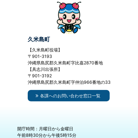
久米島町
【久米島町役場】
〒901-3193
沖縄県島尻郡久米島町字比嘉2870番地
【具志川出張所】
〒901-3192
沖縄県島尻郡久米島町字仲泊966番地の33
各課へのお問い合わせ窓口一覧
開庁時間：月曜日から金曜日
午前8時30分から午後5時15分