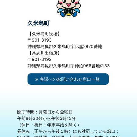
久米島町
【久米島町役場】
〒901-3193
沖縄県島尻郡久米島町字比嘉2870番地
【具志川出張所】
〒901-3192
沖縄県島尻郡久米島町字仲泊966番地の33
各課へのお問い合わせ窓口一覧
開庁時間：月曜日から金曜日
午前8時30分から午後5時15分
（休日・祝日・年末年始を除く）
昼休み（正午から午後１時）にも対応している窓口：