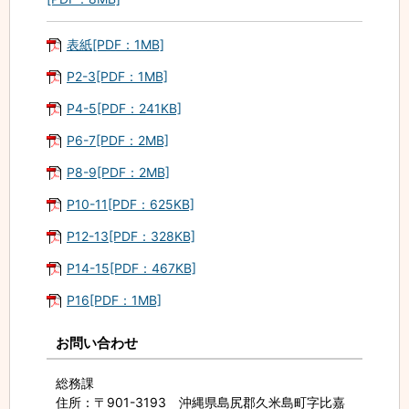
表紙[PDF：1MB]
P2-3[PDF：1MB]
P4-5[PDF：241KB]
P6-7[PDF：2MB]
P8-9[PDF：2MB]
P10-11[PDF：625KB]
P12-13[PDF：328KB]
P14-15[PDF：467KB]
P16[PDF：1MB]
お問い合わせ
総務課
住所
：〒901-3193 沖縄県島尻郡久米島町字比嘉