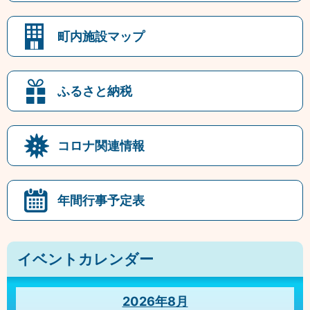
町内施設マップ
ふるさと納税
コロナ関連情報
年間行事予定表
イベントカレンダー
2026年8月