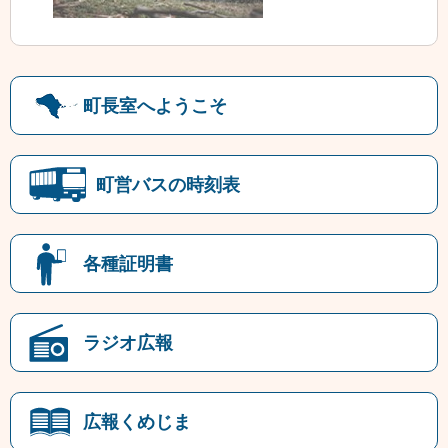
町長室へようこそ
町営バスの時刻表
各種証明書
ラジオ広報
広報くめじま