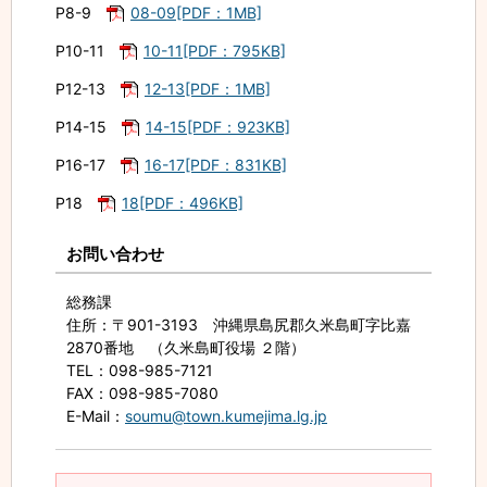
P8-9
08-09[PDF：1MB]
P10-11
10-11[PDF：795KB]
P12-13
12-13[PDF：1MB]
P14-15
14-15[PDF：923KB]
P16-17
16-17[PDF：831KB]
P18
18[PDF：496KB]
お問い合わせ
総務課
住所
：〒901-3193 沖縄県島尻郡久米島町字比嘉
2870番地 （久米島町役場 ２階）
TEL
：098-985-7121
FAX
：098-985-7080
E-Mail
：
soumu@town.kumejima.lg.jp