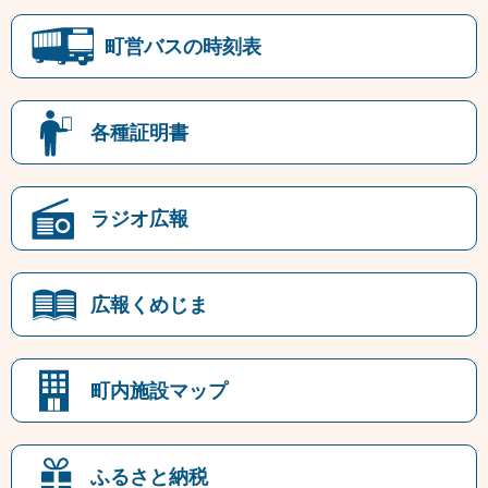
町営バスの時刻表
各種証明書
ラジオ広報
広報くめじま
町内施設マップ
ふるさと納税