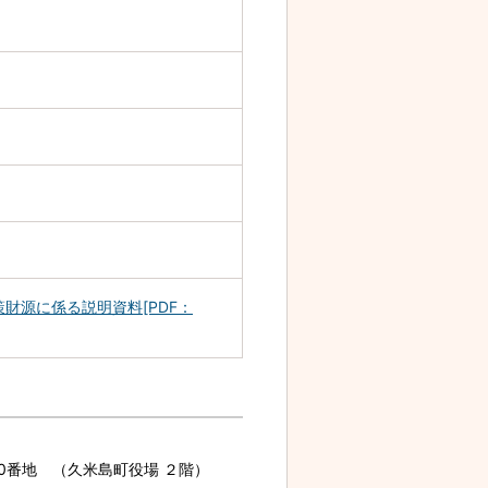
財源に係る説明資料[PDF：
70番地 （久米島町役場 ２階）