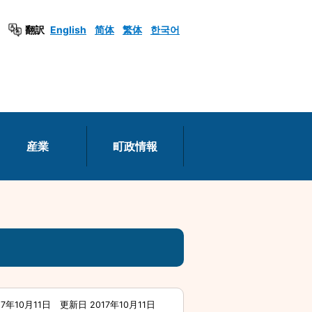
翻訳
English
简体
繁体
한국어
産業
町政情報
17年10月11日
更新日 2017年10月11日