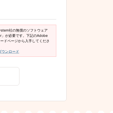
System社の無償のソフトウェア
eader」が必要です。下記のAdobe
ダウンロードページから入手してくださ
derダウンロード