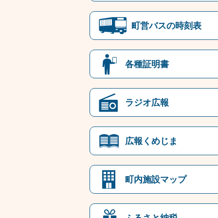
町営バスの時刻表
各種証明書
ラジオ広報
広報くめじま
町内施設マップ
ふるさと納税