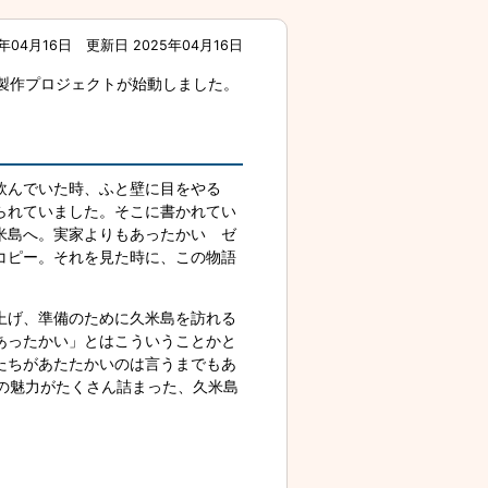
年04月16日
更新日 2025年04月16日
製作プロジェクトが始動しました。
飲んでいた時、ふと壁に目をやる
られていました。そこに書かれてい
米島へ。実家よりもあったかい ゼ
コピー。それを見た時に、この物語
上げ、準備のために久米島を訪れる
あったかい」とはこういうことかと
たちがあたたかいのは言うまでもあ
の魅力がたくさん詰まった、久米島