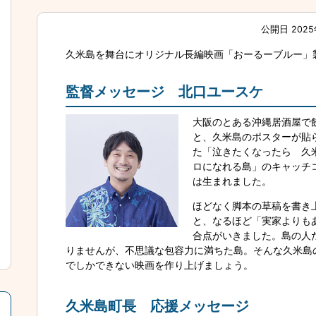
公開日 2025
久米島を舞台にオリジナル長編映画「おーるーブルー」
監督メッセージ 北口ユースケ
大阪のとある沖縄居酒屋で
と、久米島のポスターが貼
た「泣きたくなったら 久
ロになれる島」のキャッチ
は生まれました。
ほどなく脚本の草稿を書き
と、なるほど「実家よりも
合点がいきました。島の人
りませんが、不思議な包容力に満ちた島。そんな久米島
でしかできない映画を作り上げましょう。
久米島町長 応援メッセージ