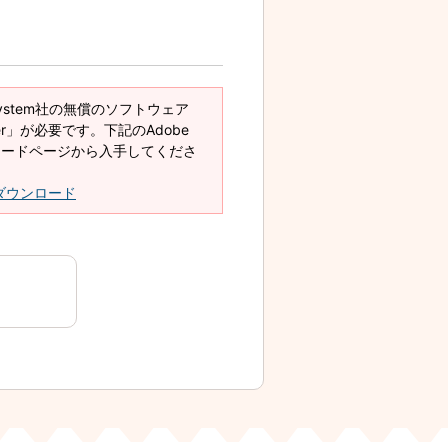
System社の無償のソフトウェア
eader」が必要です。下記のAdobe
ダウンロードページから入手してくださ
derダウンロード