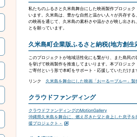
私たちのふるさと久米島舞台にした映画製作プロジェク
います。久米島は、豊かな自然と温かい人々が共存する
の映画を通じて、久米島の素朴さや温かさが映し出され
とを願っています。
久米島町企業版ふるさと納税(地方創生
このプロジェクトが地域活性化にも繋がり、また島民の
を挙げて映画製作を推進してまいります。本プロジェク
ご寄付という形で本町をサポート・応援していただけま
リンク
久米島を舞台にした映画「おーるーブルー」製作
クラウドファンディング
クラウドファンディングのMotionGallery
沖縄県久米島を舞台に、燃え尽きた父と炎上した息子を
援プロジェクト -