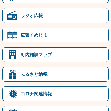
ラジオ広報
広報くめじま
町内施設マップ
ふるさと納税
コロナ関連情報