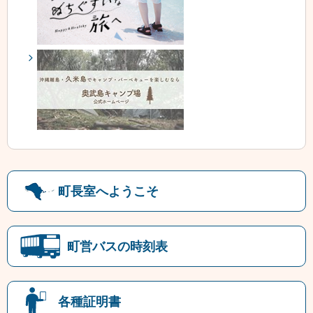
町長室へようこそ
町営バスの時刻表
各種証明書