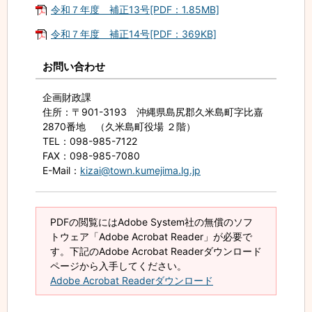
令和７年度 補正13号[PDF：1.85MB]
令和７年度 補正14号[PDF：369KB]
お問い合わせ
企画財政課
住所
：〒901-3193 沖縄県島尻郡久米島町字比嘉
2870番地 （久米島町役場 ２階）
TEL
：098-985-7122
FAX
：098-985-7080
E-Mail
：
kizai@town.kumejima.lg.jp
PDFの閲覧にはAdobe System社の無償のソフ
トウェア「Adobe Acrobat Reader」が必要で
す。下記のAdobe Acrobat Readerダウンロード
ページから入手してください。
Adobe Acrobat Readerダウンロード