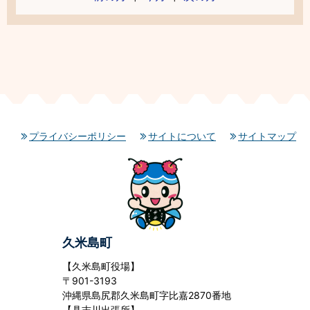
プライバシーポリシー
サイトについて
サイトマップ
久米島町
【久米島町役場】
〒901-3193
沖縄県島尻郡久米島町字比嘉2870番地
【具志川出張所】