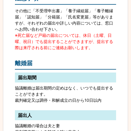
その他に「不受理申出書」「養子縁組届」「養子離縁
届」「認知届」「分籍届」「氏名変更届」等がありま
すが、それぞれの届出や詳しい内容については、窓口
へお問い合わせ下さい。
※死亡届など戸籍の届出については、休日（土曜、日
曜、祝日）でも提出することができますが、提出する
際は来庁される前にご連絡お願いします。
離婚届
届出期間
協議離婚は届出期間の定めはなく、いつでも提出する
ことができます。
裁判確定又は調停・和解成立の日から10日以内
届出人
協議離婚の場合は夫と妻