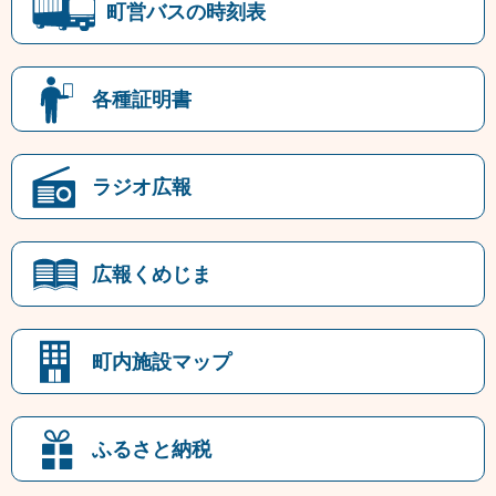
町営バスの時刻表
各種証明書
ラジオ広報
広報くめじま
町内施設マップ
ふるさと納税