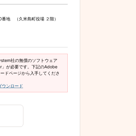
70番地 （久米島町役場 ２階）
System社の無償のソフトウェア
eader」が必要です。下記のAdobe
ダウンロードページから入手してくださ
derダウンロード