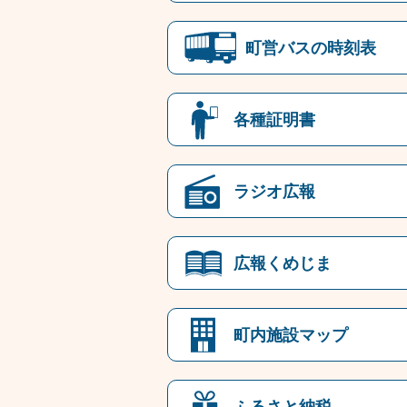
町営バスの時刻表
各種証明書
ラジオ広報
広報くめじま
町内施設マップ
ふるさと納税