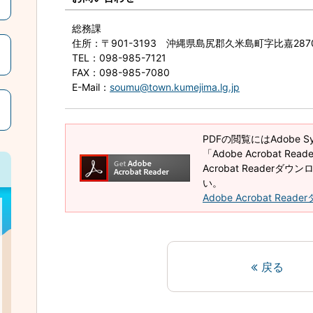
総務課
住所
：〒901-3193 沖縄県島尻郡久米島町字比嘉28
TEL
：098-985-7121
FAX
：098-985-7080
E-Mail
：
soumu@town.kumejima.lg.jp
PDFの閲覧にはAdobe 
「Adobe Acrobat R
Acrobat Reader
い。
Adobe Acrobat Rea
戻る