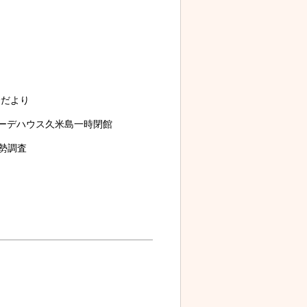
だより
ーデハウス久米島一時閉館
勢調査