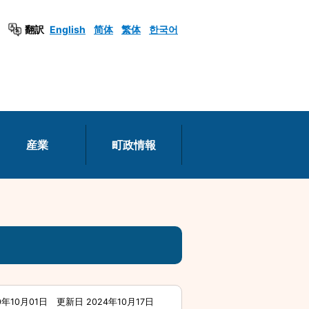
翻訳
English
简体
繁体
한국어
産業
町政情報
0年10月01日
更新日 2024年10月17日