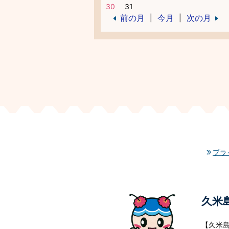
30
31
前の月
今月
次の月
|
|
プラ
久米
【久米