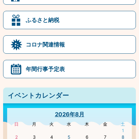
ふるさと納税
コロナ関連情報
年間行事予定表
イベントカレンダー
2026年8月
日
月
火
水
木
金
土
1
2
3
4
5
6
7
8