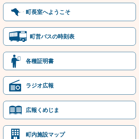
町長室へようこそ
町営バスの時刻表
各種証明書
ラジオ広報
広報くめじま
町内施設マップ