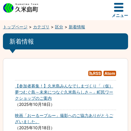
メニュー
トップページ
カテゴリ
区分
新着情報
新着情報
RSS
Atom
【参加者募集！】久米島みんなでしまづくり「（仮）
夢つむぐ島～未来につなぐ久米島らしさ～」町民ワー
クショップのご案内
2025年10月18日
映画「おーるーブルー」撮影へのご協力ありがとうご
ざいました。
2025年10月18日