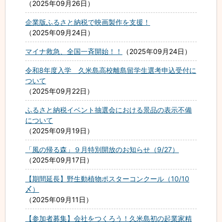
2025年09月26日
企業版ふるさと納税で映画製作を支援！
2025年09月24日
マイナ救急、全国一斉開始！！
2025年09月24日
令和8年度入学 久米島高校離島留学生選考申込受付に
ついて
2025年09月22日
ふるさと納税イベント抽選会における景品の表示不備
について
2025年09月19日
「風の帰る森」９月特別開放のお知らせ（9/27）
2025年09月17日
【期間延長】野生動植物ポスターコンクール（10/10
〆）
2025年09月11日
【参加者募集】会社をつくろう！久米島初の起業家精