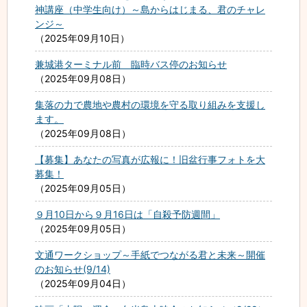
神講座（中学生向け）～島からはじまる、君のチャレ
ンジ～
2025年09月10日
兼城港ターミナル前 臨時バス停のお知らせ
2025年09月08日
集落の力で農地や農村の環境を守る取り組みを支援し
ます。
2025年09月08日
【募集】あなたの写真が広報に！旧盆行事フォトを大
募集！
2025年09月05日
９月10日から９月16日は「自殺予防週間」
2025年09月05日
文通ワークショップ～手紙でつながる君と未来～開催
のお知らせ(9/14)
2025年09月04日