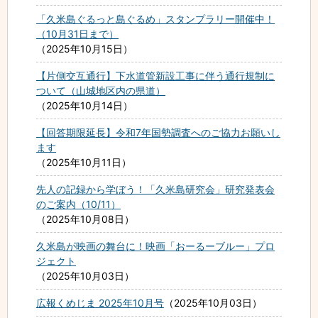
「久米島ぐるっと島ぐるめ」スタンプラリー開催中！
（10月31日まで）
2025年10月15日
【片側交互通行】下水道管新設工事に伴う通行規制に
ついて（山城地区内の県道）
2025年10月14日
【回答期限延長】令和7年国勢調査へのご協力お願いし
ます
2025年10月11日
先人の記録から学ぼう！「久米島研究会」研究発表会
のご案内（10/11）
2025年10月08日
久米島が映画の舞台に！映画「おーるーブルー」プロ
ジェクト
2025年10月03日
広報くめじま 2025年10月号
2025年10月03日