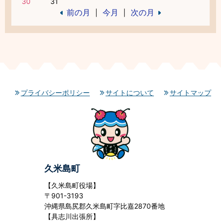
30
31
前の月
今月
次の月
|
|
プライバシーポリシー
サイトについて
サイトマップ
久米島町
【久米島町役場】
〒901-3193
沖縄県島尻郡久米島町字比嘉2870番地
【具志川出張所】