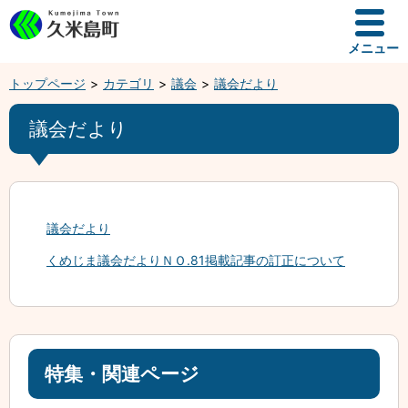
メニュー
トップページ
カテゴリ
議会
議会だより
議会だより
議会だより
くめじま議会だよりＮＯ.81掲載記事の訂正について
特集・関連ページ