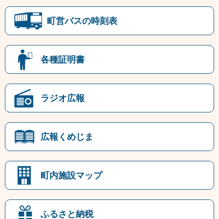
町営バスの時刻表
各種証明書
ラジオ広報
広報くめじま
町内施設マップ
ふるさと納税