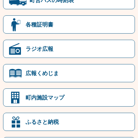
町営バスの時刻表
各種証明書
ラジオ広報
広報くめじま
町内施設マップ
ふるさと納税