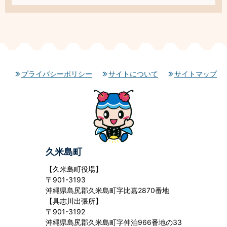
プライバシーポリシー
サイトについて
サイトマップ
久米島町
【久米島町役場】
〒901-3193
沖縄県島尻郡久米島町字比嘉2870番地
【具志川出張所】
〒901-3192
沖縄県島尻郡久米島町字仲泊966番地の33