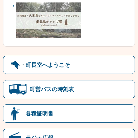
町長室へようこそ
町営バスの時刻表
各種証明書
ラジオ広報