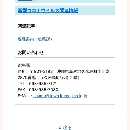
新型コロナウイルス関連情報
関連記事
各種案内（総務課）
お問い合わせ
総務課
住所
：〒901-3193 沖縄県島尻郡久米島町字比嘉
2870番地 （久米島町役場 ２階）
TEL
：098-985-7121
FAX
：098-985-7080
E-Mail
：
soumu@town.kumejima.lg.jp
戻る