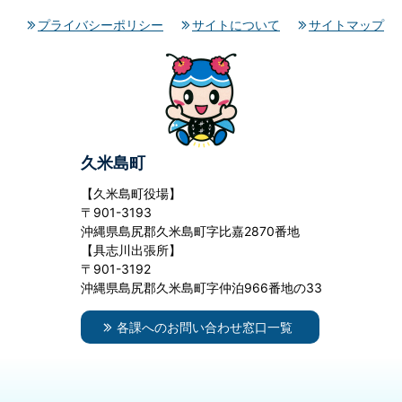
プライバシーポリシー
サイトについて
サイトマップ
久米島町
【久米島町役場】
〒901-3193
沖縄県島尻郡久米島町字比嘉2870番地
【具志川出張所】
〒901-3192
沖縄県島尻郡久米島町字仲泊966番地の33
各課へのお問い合わせ窓口一覧