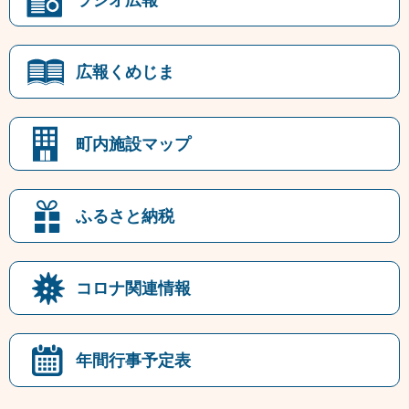
広報くめじま
町内施設マップ
ふるさと納税
コロナ関連情報
年間行事予定表