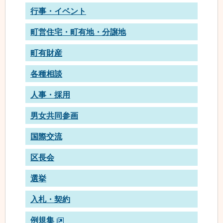
行事・イベント
町営住宅・町有地・分譲地
町有財産
各種相談
人事・採用
男女共同参画
国際交流
区長会
選挙
入札・契約
例規集