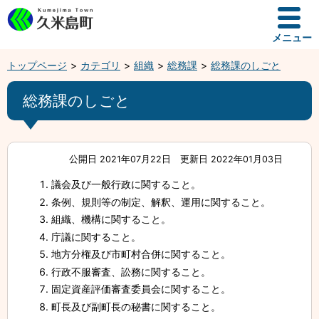
メニュー
トップページ
カテゴリ
組織
総務課
総務課のしごと
総務課のしごと
公開日 2021年07月22日
更新日 2022年01月03日
議会及び一般行政に関すること。
条例、規則等の制定、解釈、運用に関すること。
組織、機構に関すること。
庁議に関すること。
地方分権及び市町村合併に関すること。
行政不服審査、訟務に関すること。
固定資産評価審査委員会に関すること。
町長及び副町長の秘書に関すること。