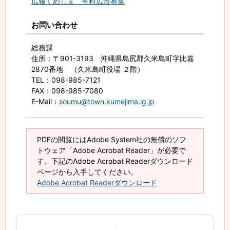
広報くめじま 有料広告募集
お問い合わせ
総務課
住所
：〒901-3193 沖縄県島尻郡久米島町字比嘉
2870番地 （久米島町役場 ２階）
TEL
：098-985-7121
FAX
：098-985-7080
E-Mail
：
soumu@town.kumejima.lg.jp
PDFの閲覧にはAdobe System社の無償のソフ
トウェア「Adobe Acrobat Reader」が必要で
す。下記のAdobe Acrobat Readerダウンロード
ページから入手してください。
Adobe Acrobat Readerダウンロード