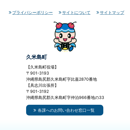
プライバシーポリシー
サイトについて
サイトマップ
久米島町
【久米島町役場】
〒901-3193
沖縄県島尻郡久米島町字比嘉2870番地
【具志川出張所】
〒901-3192
沖縄県島尻郡久米島町字仲泊966番地の33
各課へのお問い合わせ窓口一覧