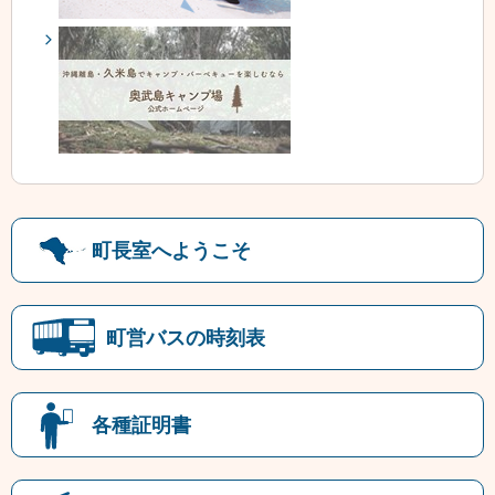
町長室へようこそ
町営バスの時刻表
各種証明書