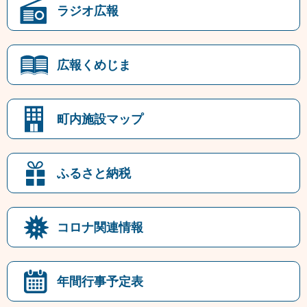
ラジオ広報
広報くめじま
町内施設マップ
ふるさと納税
コロナ関連情報
年間行事予定表