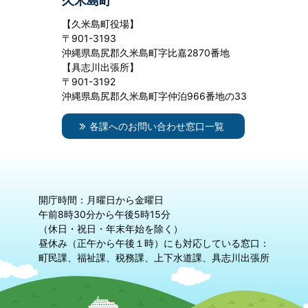
久米島町
【久米島町役場】
〒901-3193
沖縄県島尻郡久米島町字比嘉2870番地
【具志川出張所】
〒901-3192
沖縄県島尻郡久米島町字仲泊966番地の33
各課へのお問い合わせ窓口一覧
開庁時間：月曜日から金曜日
午前8時30分から午後5時15分
（休日・祝日・年末年始を除く）
昼休み（正午から午後１時）にも対応している窓口：
町民課、福祉課、税務課、上下水道課、具志川出張所