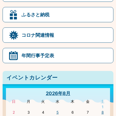
ふるさと納税
コロナ関連情報
年間行事予定表
イベントカレンダー
2026年8月
日
月
火
水
木
金
土
1
2
3
4
5
6
7
8