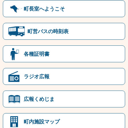
町長室へようこそ
町営バスの時刻表
各種証明書
ラジオ広報
広報くめじま
町内施設マップ