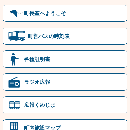
町長室へようこそ
町営バスの時刻表
各種証明書
ラジオ広報
広報くめじま
町内施設マップ