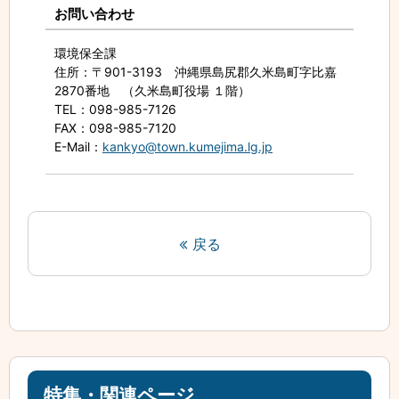
お問い合わせ
環境保全課
住所
：〒901-3193 沖縄県島尻郡久米島町字比嘉
2870番地 （久米島町役場 １階）
TEL
：098-985-7126
FAX
：098-985-7120
E-Mail
：
kankyo@town.kumejima.lg.jp
戻る
特集・関連ページ