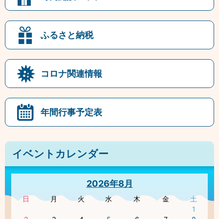
ふるさと納税
コロナ関連情報
年間行事予定表
イベントカレンダー
2026年8月
日
月
火
水
木
金
土
1