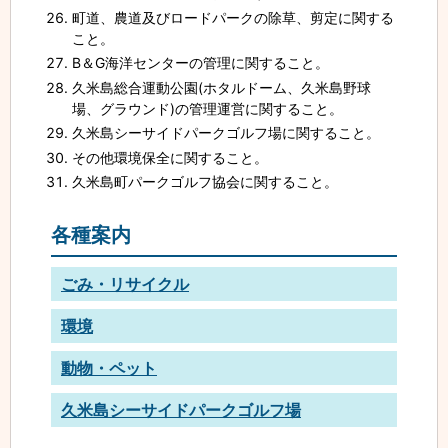
町道、農道及びロードパークの除草、剪定に関する
こと。
B＆G海洋センターの管理に関すること。
久米島総合運動公園(ホタルドーム、久米島野球
場、グラウンド)の管理運営に関すること。
久米島シーサイドパークゴルフ場に関すること。
その他環境保全に関すること。
久米島町パークゴルフ協会に関すること。
各種案内
ごみ・リサイクル
環境
動物・ペット
久米島シーサイドパークゴルフ場