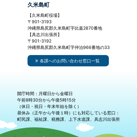
久米島町
【久米島町役場】
〒901-3193
沖縄県島尻郡久米島町字比嘉2870番地
【具志川出張所】
〒901-3192
沖縄県島尻郡久米島町字仲泊966番地の33
各課へのお問い合わせ窓口一覧
開庁時間：月曜日から金曜日
午前8時30分から午後5時15分
（休日・祝日・年末年始を除く）
昼休み（正午から午後１時）にも対応している窓口：
町民課、福祉課、税務課、上下水道課、具志川出張所