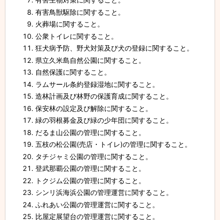
有害鳥獣駆除に関すること。
火葬場に関すること。
公衆トイレに関すること。
狂犬病予防、野犬対策及び犬の登録に関すること。
県立久米島自然公園に関すること。
自然保護に関すること。
ラムサール条約登録湿地に関すること。
造林計画及び林野の保護育成に関すること。
保安林の設定及び解除に関すること。
緑の羽根募金及び緑の少年団に関すること。
だるま山公園の管理に関すること。
五枝の松公園(売店・トイレ)の管理に関すること。
タチジャミ公園の管理に関すること。
登武那覇公園の管理に関すること。
トクジム公園の管理に関すること。
シンリ浜海浜公園の管理運営に関すること。
ふれあい公園の管理運営に関すること。
比屋定展望台の管理運営に関すること。