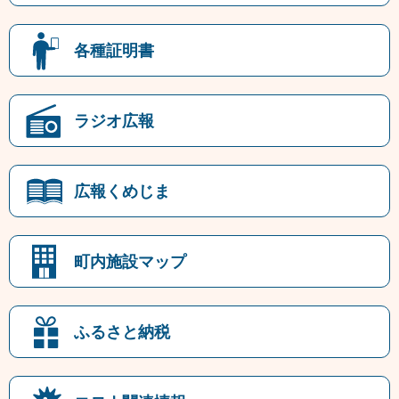
各種証明書
ラジオ広報
広報くめじま
町内施設マップ
ふるさと納税