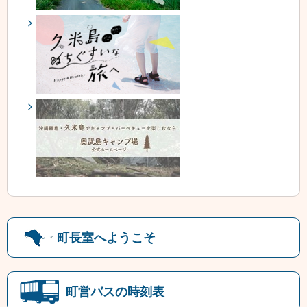
町長室へようこそ
町営バスの時刻表