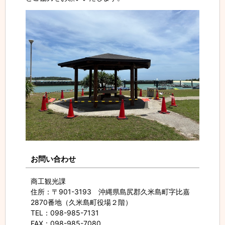
お問い合わせ
商工観光課
住所
：〒901-3193 沖縄県島尻郡久米島町字比嘉
2870番地（久米島町役場２階）
TEL
：098-985-7131
FAX
：098-985-7080