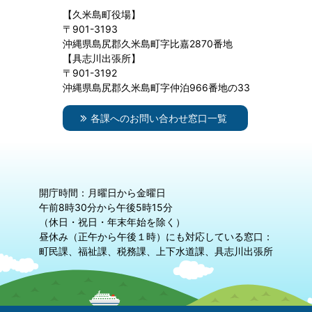
【久米島町役場】
〒901-3193
沖縄県島尻郡久米島町字比嘉2870番地
【具志川出張所】
〒901-3192
沖縄県島尻郡久米島町字仲泊966番地の33
各課へのお問い合わせ窓口一覧
開庁時間：月曜日から金曜日
午前8時30分から午後5時15分
（休日・祝日・年末年始を除く）
昼休み（正午から午後１時）にも対応している窓口：
町民課、福祉課、税務課、上下水道課、具志川出張所