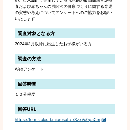
め、久米島町で実施している乳児期の股関節超音波検
査および赤ちゃんの股関節の健康づくりに関する育児
の実態や考えについてアンケートへのご協力をお願い
いたします。
調査対象となる方
2024年1月以降に出生したお子様がいる方
調査の方法
Webアンケート
回答時間
１０分程度
回答URL
https://forms.cloud.microsoft/r/SzxVc0paCm