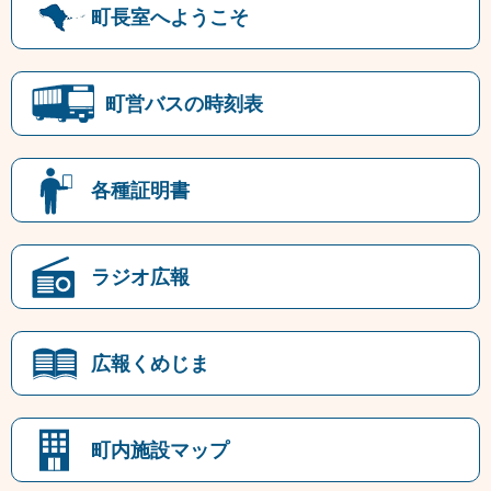
町長室へようこそ
町営バスの時刻表
各種証明書
ラジオ広報
広報くめじま
町内施設マップ