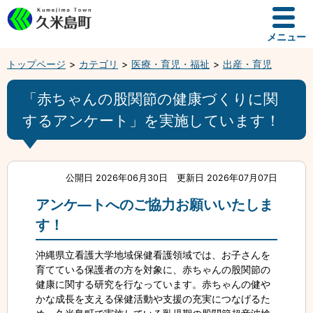
メニュー
トップページ
カテゴリ
医療・育児・福祉
出産・育児
「赤ちゃんの股関節の健康づくりに関
するアンケート」を実施しています！
公開日 2026年06月30日
更新日 2026年07月07日
アンケ―トへのご協力お願いいたしま
す！
沖縄県立看護大学地域保健看護領域では、お子さんを
育てている保護者の方を対象に、赤ちゃんの股関節の
健康に関する研究を行なっています。赤ちゃんの健や
かな成長を支える保健活動や支援の充実につなげるた