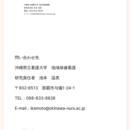
問い合わせ先
沖縄県立看護大学 地域保健看護
研究責任者 池本 温美
〒902-8513 那覇市与儀1-24-1
TEL：098-833-8828
E-mail：ikemoto@okinawa-nurs.ac.jp