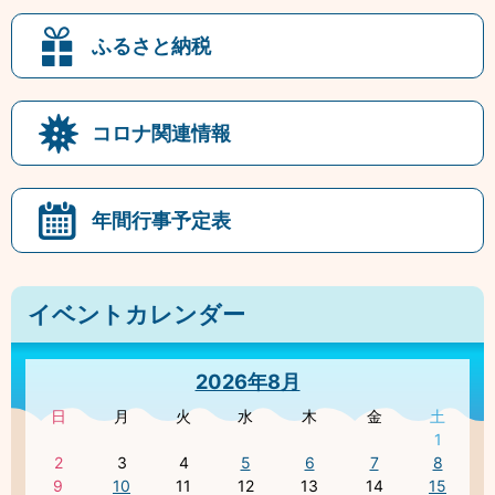
ふるさと納税
コロナ関連情報
年間行事予定表
イベントカレンダー
2026年8月
日
月
火
水
木
金
土
1
2
3
4
5
6
7
8
9
10
11
12
13
14
15